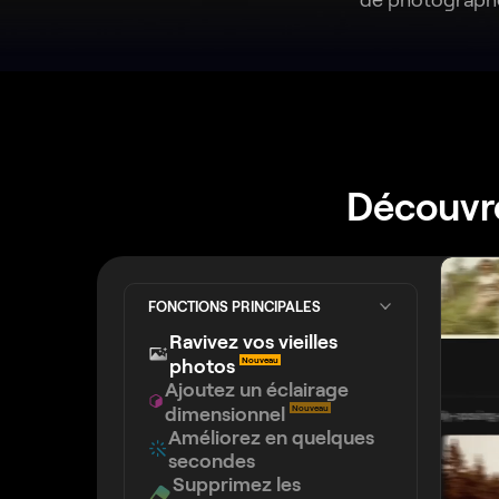
Découvre
FONCTIONS PRINCIPALES
Ravivez vos vieilles
photos
Nouveau
Ajoutez un éclairage
dimensionnel
Nouveau
Améliorez en quelques
secondes
Supprimez les