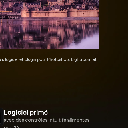
ws
logiciel et plugin pour Photoshop, Lightroom et
Logiciel primé
avec des contrôles intuitifs alimentés
par l’IA