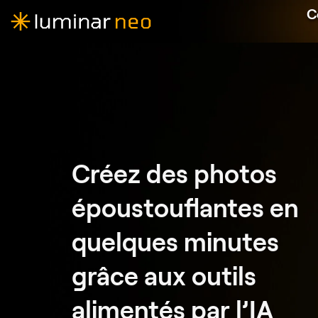
C
Créez des photos
époustouflantes en
quelques minutes
grâce aux outils
alimentés par l’IA