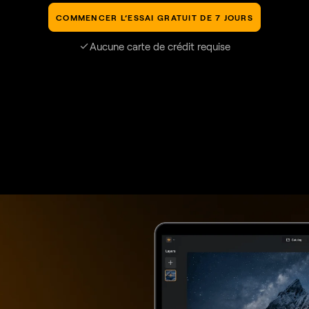
COMMENCER L’ESSAI GRATUIT DE 7 JOURS
Aucune carte de crédit requise