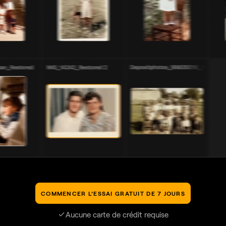
COMMENCER L’ESSAI GRATUIT DE 7 JOURS
Aucune carte de crédit requise