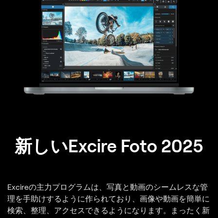
新しいExcire Foto 2025
Excireの主力プログラムは、写真と動画のシームレスな管
理を手助けするように作られており、画像や動画を簡単に
検索、整理、アクセスできるようになります。まったく新