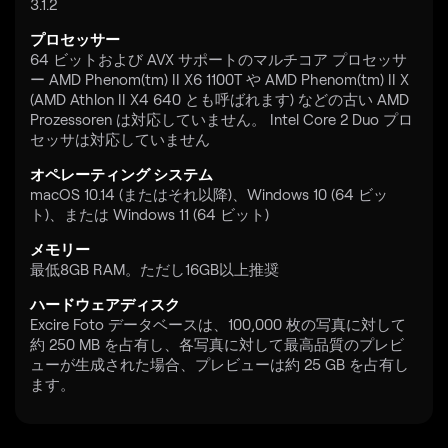
3.1.2
プロセッサー
64 ビットおよび AVX サポートのマルチコア プロセッサ
ー AMD Phenom(tm) II X6 1100T や AMD Phenom(tm) II X
(AMD Athlon II X4 640 とも呼ばれます) などの古い AMD
Prozessoren は対応していません。 Intel Core 2 Duo プロ
セッサは対応していません
オペレーティング システム
macOS 10.14 (またはそれ以降)、Windows 10 (64 ビッ
ト)、または Windows 11 (64 ビット)
メモリー
最低8GB RAM。ただし16GB以上推奨
ハードウェアディスク
Excire Foto データベースは、100,000 枚の写真に対して
約 250 MB を占有し、各写真に対して最高品質のプレビ
ューが生成された場合、プレビューは約 25 GB を占有し
ます。