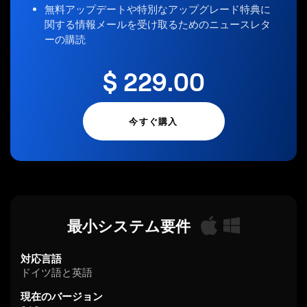
無料アップデートや特別なアップグレード特典に
関する情報メールを受け取るためのニュースレタ
ーの購読
$
229
.00
今すぐ購入
最小システム要件
対応言語
ドイツ語と英語
現在のバージョン