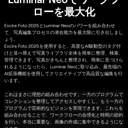
ローを最大化
Excire Foto 2025とLuminar Neoのパワーを組み合わせ
て、写真編集プロセスの潜在能力を最大限に引き出しまし
ょう。
Excire Foto 2025を使用すると、高度なAI駆動型のタグ付
けと並べ替えで写真ライブラリ全体を簡単に整理、検索、
管理できます。写真がきちんと整理され、簡単に見つけら
れるようになったら、Luminar Neoに取り込み、最先端の
AI拡張機能を使用してクリエイティブで高品質な編集を行
います。
これはまさに理想の組み合わせです。一方のプログラムで
コレクションを整理してアクセスしやすくし、もう一方の
プログラムで芸術的なビジョンを実現できます。これらを
組み合わせることで、ワークフローの合理化と時間の節約
を行い、本当に重要な、画像の作成に集中できるようにな