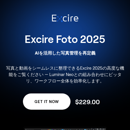
Excire Foto 2025
AIを活用した写真管理を再定義
写真と動画をシームレスに整理できるExcire 2025の高度な機
能をご覧ください — Luminar Neoとの組み合わせにピッタ
リ、ワークフロー全体を効率化します。
$
229
.00
GET IT NOW