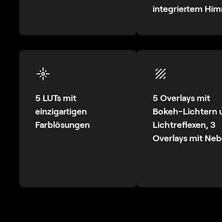
integriertem Hi
5 LUTs mit
5 Overlays mit
einzigartigen
Bokeh-Lichtern 
Farblösungen
Lichtreflexen, 3
Overlays mit Neb