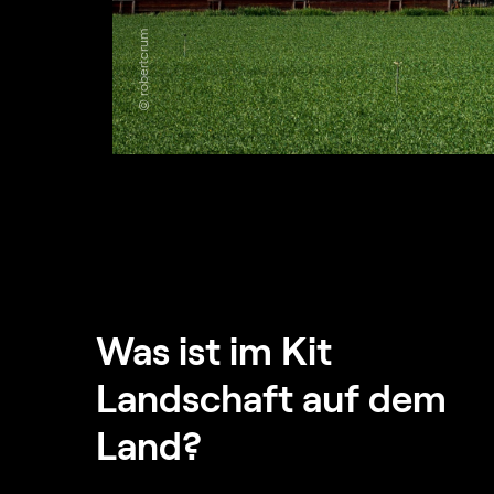
© robertcrum
Was ist im Kit
Landschaft auf dem
Land?