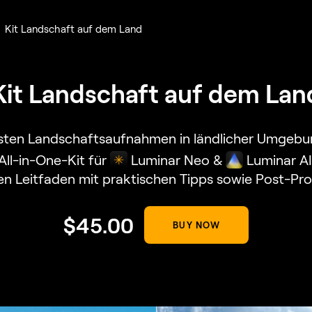
Kit Landschaft auf dem Land
Kit Landschaft auf dem Lan
besten Landschaftsaufnahmen in ländlicher Umgebu
All-in-One-Kit für
Luminar Neo &
Luminar AI
nen Leitfaden mit praktischen Tipps sowie Post-P
$
45
.00
BUY NOW