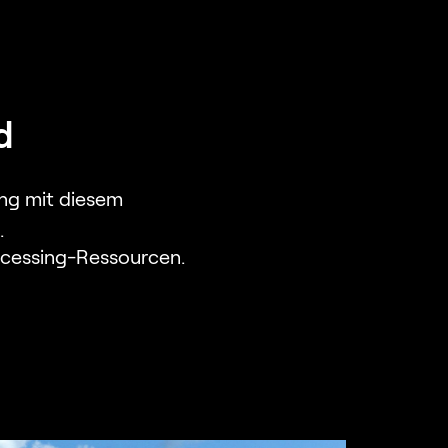
d
ng mit diesem
.
rocessing-Ressourcen.