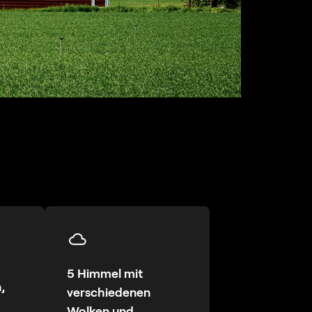
5 Himmel mit
,
verschiedenen
Wolken und