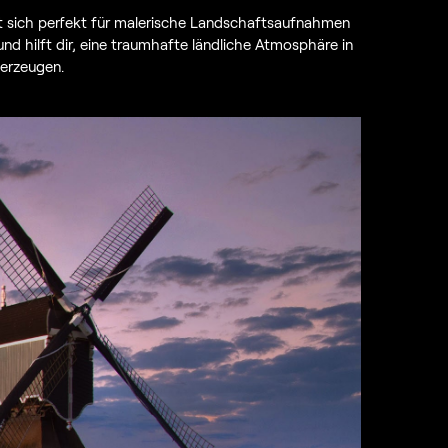
et sich perfekt für malerische Landschaftsaufnahmen
d hilft dir, eine traumhafte ländliche Atmosphäre in
 erzeugen.