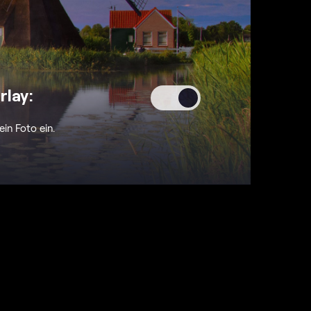
rlay:
ein Foto ein.