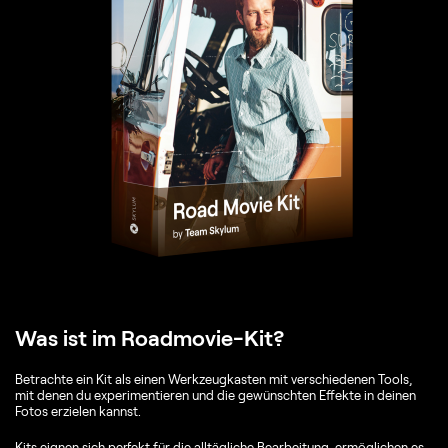
Was ist im Roadmovie-Kit?
Betrachte ein Kit als einen Werkzeugkasten mit verschiedenen Tools,
mit denen du experimentieren und die gewünschten Effekte in deinen
Fotos erzielen kannst.
Kits eignen sich perfekt für die alltägliche Bearbeitung, ermöglichen es