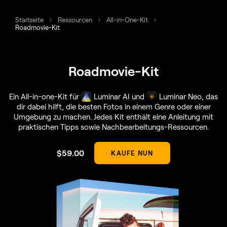
Startseite
Ressourcen
All-in-One-Kit
Roadmovie-Kit
Roadmovie-Kit
Ein All-in-one-Kit für
Luminar AI und
Luminar Neo, das
dir dabei hilft, die besten Fotos in einem Genre oder einer
Umgebung zu machen. Jedes Kit enthält eine Anleitung mit
praktischen Tipps sowie Nachbearbeitungs-Ressourcen.
$
59
.00
KAUFE NUN