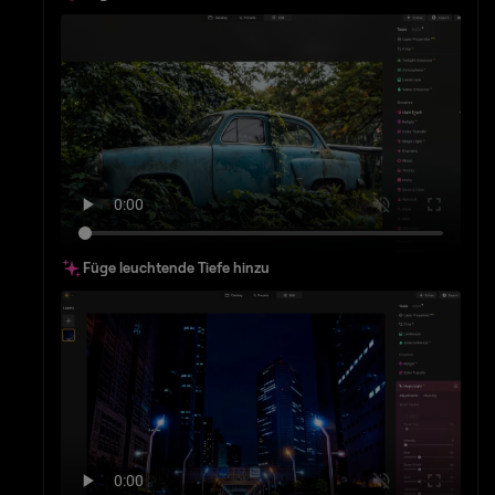
Füge leuchtende Tiefe hinzu