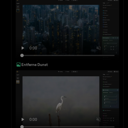
Entferne Dunst