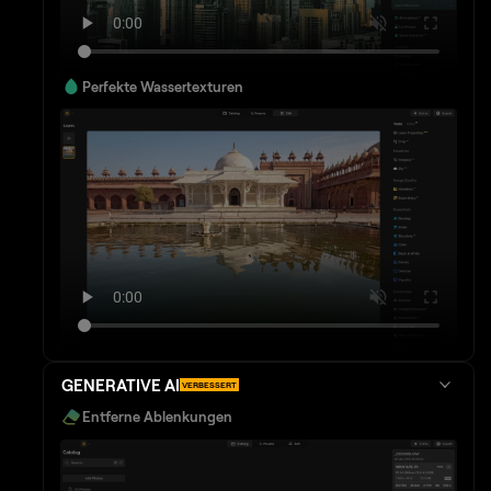
Perfekte Wassertexturen
GENERATIVE AI
VERBESSERT
Entferne Ablenkungen