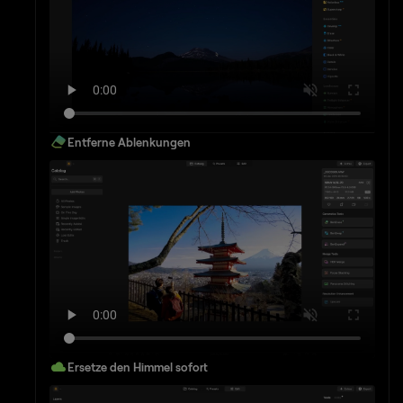
Entferne Ablenkungen
Ersetze den Himmel sofort