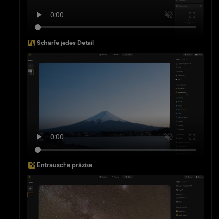
Schärfe jedes Detail
Entrausche präzise