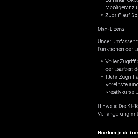
Mobilgerät z
Zugriff auf S
Max-Lizenz
Unser umfassendste
Funktionen der Li
Voller Zugriff
der Laufzeit 
1 Jahr Zugriff
Voreinstellun
Kreativkurse 
Hinweis: Die KI-T
Verlängerung mi
Hoe kun je de to