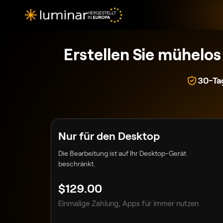
Erstellen Sie mühelo
30-Ta
Nur für den Desktop
Die Bearbeitung ist auf Ihr Desktop-Gerät
beschränkt.
$
129
.00
Einmalige Zahlung, Apps für immer nutzen