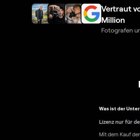
Vertraut v
Million
Fotografen u
Was ist der Unte
Lizenz nur für d
Mit dem Kauf der