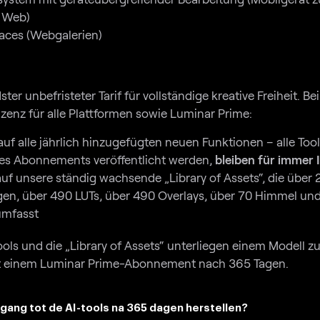
u Web)
paces (Webgalerien)
r unbefristeter Tarif für vollständige kreative Freiheit. Bei
zenz für alle Plattformen sowie Luminar Prime:
 auf alle jährlich hinzugefügten neuen Funktionen – alle Too
des Abonnements veröffentlicht werden,
bleiben für immer 
 auf unsere ständig wachsende „Library of Assets“, die über
gen, über 490 LUTs, über 490 Overlays, über 70 Himmel un
umfasst
ools und die „Library of Assets“ unterliegen einem Modell 
t einem Luminar Prime-Abonnement nach 365 Tagen.
egang tot de AI-tools na 365 dagen herstellen?