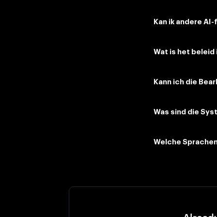
Kan ik andere AI-
Wat is het beleid
Kann ich die Bea
Was sind die Sy
Welche Sprachen
Alread