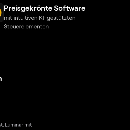
Preisgekrönte Software
mit intuitiven KI-gestützten
Steuerelementen
n
t, Luminar mit