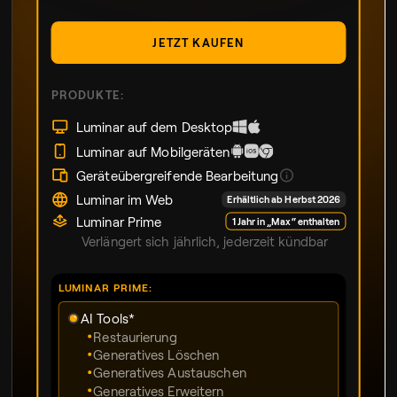
JETZT KAUFEN
PRODUKTE:
Luminar auf dem Desktop
Luminar auf Mobilgeräten
Geräteübergreifende Bearbeitung
Luminar im Web
Erhältlich ab Herbst 2026
Luminar Prime
1 Jahr in „Max“ enthalten
Verlängert sich jährlich, jederzeit kündbar
LUMINAR PRIME:
AI Tools*
Restaurierung
Generatives Löschen
Generatives Austauschen
Generatives Erweitern