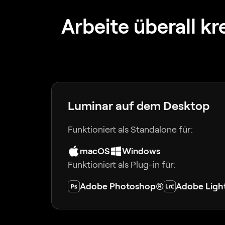
Arbeite überall kr
Luminar auf dem Desktop
Funktioniert als Standalone für:
macOS
Windows
Funktioniert als Plug-in für:
Adobe Photoshop®
Adobe Lig