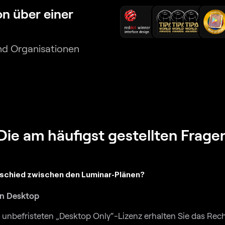
on über einer
nd Organisationen
Die am häufigst gestellten Frage
rschied zwischen den Luminar-Plänen?
en Desktop
 unbefristeten „Desktop Only“-Lizenz erhalten Sie das Rech