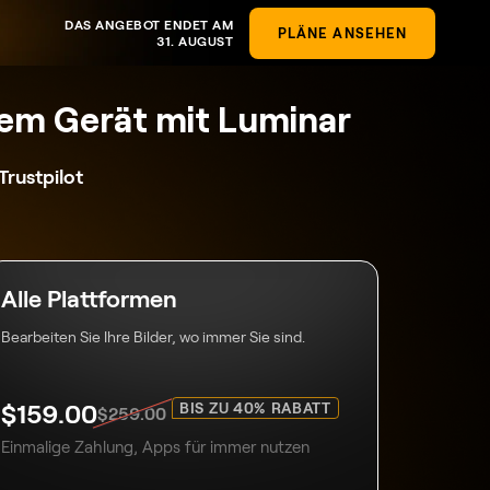
DAS ANGEBOT ENDET AM
PLÄNE ANSEHEN
31. AUGUST
dem Gerät mit Luminar
Trustpilot
Alle Plattformen
Bearbeiten Sie Ihre Bilder, wo immer Sie sind.
$
159
.00
BIS ZU 40% RABATT
$
259
.00
Einmalige Zahlung, Apps für immer nutzen