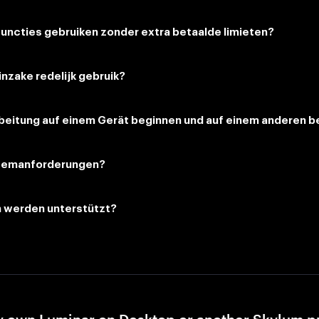
functies gebruiken zonder extra betaalde limieten?
 inzake redelijk gebruik?
rbeitung auf einem Gerät beginnen und auf einem anderen 
stemanforderungen?
 werden unterstützt?
y own Luminar on Desktop or another Skylum p