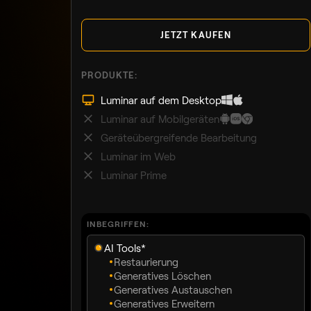
JETZT KAUFEN
PRODUKTE:
Luminar auf dem Desktop
Luminar auf Mobilgeräten
Geräteübergreifende Bearbeitung
Luminar im Web
Luminar Prime
INBEGRIFFEN:
AI Tools*
Restaurierung
Generatives Löschen
Generatives Austauschen
Generatives Erweitern