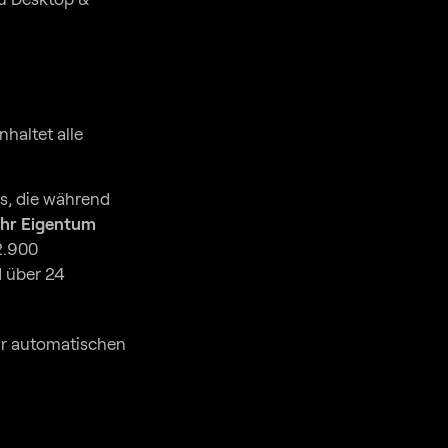
nhaltet alle
ls, die während
Ihr Eigentum
 2.900
d über 24
zur automatischen