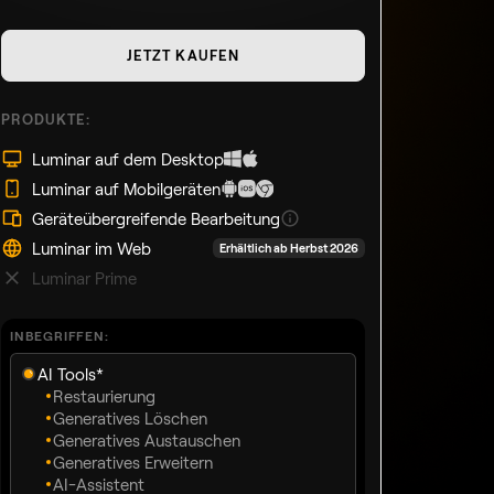
JETZT KAUFEN
PRODUKTE:
Luminar auf dem Desktop
Luminar auf Mobilgeräten
Geräteübergreifende Bearbeitung
Luminar im Web
Erhältlich ab Herbst 2026
Luminar Prime
INBEGRIFFEN:
AI Tools*
Restaurierung
Generatives Löschen
Generatives Austauschen
Generatives Erweitern
AI-Assistent