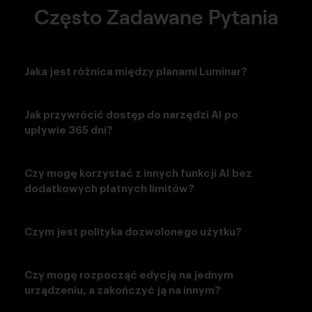
Często Zadawane Pytania
Jaka jest różnica między planami Luminar?
Jak przywrócić dostęp do narzędzi AI po
upływie 365 dni?
Czy mogę korzystać z innych funkcji AI bez
dodatkowych płatnych limitów?
Czym jest polityka dozwolonego użytku?
Czy mogę rozpocząć edycję na jednym
urządzeniu, a zakończyć ją na innym?