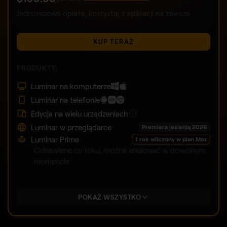
Jednorazowa opłata, korzystaj z aplikacji na zawsze
KUP TERAZ
PRODUKTY:
Luminar na komputerze
Luminar na telefonie
Edycja na wielu urządzeniach
Luminar w przeglądarce
Premiera jesienią 2026
Luminar Prime
1 rok wliczony w plan Max
Odnawiane co roku, można anulować w dowolnym
momencie
POKAŻ WSZYSTKO