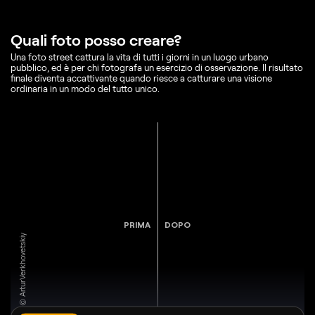
Quali foto posso creare?
Una foto street cattura la vita di tutti i giorni in un luogo urbano
pubblico, ed è per chi fotografa un esercizio di osservazione. Il risultato
finale diventa accattivante quando riesce a catturare una visione
ordinaria in un modo del tutto unico.
PRIMA
DOPO
© ArturVerkhovetskiy