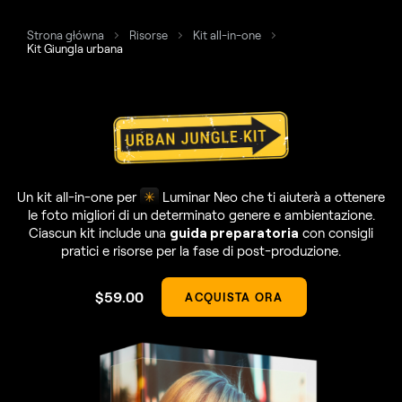
Strona główna
Risorse
Kit all-in-one
Kit Giungla urbana
Un kit all-in-one per
Luminar Neo che ti aiuterà a ottenere
le foto migliori
di un determinato genere e ambientazione.
Ciascun kit include una
guida preparatoria
con consigli
pratici
e risorse per la fase di post-produzione.
$
59
.00
ACQUISTA ORA