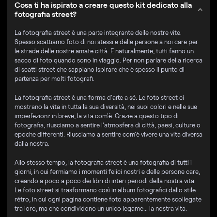
Cosa ti ha ispirato a creare questo kit dedicato alla
fotografia street?
La fotografia street è una parte integrante delle nostre vite.
Spesso scattiamo foto di noi stessi e delle persone a noi care per
le strade delle nostre amate città. E naturalmente, tutti fanno un
sacco di foto quando sono in viaggio. Per non parlare della ricerca
di scatti street che sappiano ispirare che è spesso il punto di
partenza per molti fotografi.
La fotografia street è una forma d'arte a sé. Le foto street ci
mostrano la vita in tutta la sua diversità, nei suoi colori e nelle sue
imperfezioni: in breve, la vita com'è. Grazie a questo tipo di
fotografia, riusciamo a sentire l'atmosfera di città, paesi, culture o
epoche differenti. Riusciamo a sentire com'è vivere una vita diversa
dalla nostra.
Allo stesso tempo, la fotografia street è una fotografia di tutti i
giorni, in cui fermiamo i momenti felici nostri e delle persone care,
creando a poco a poco dei libri di interi periodi della nostra vita.
Le foto street si trasformano così in album fotografici dallo stile
rétro, in cui ogni pagina contiene foto apparentemente scollegate
tra loro, ma che condividono un unico legame... la nostra vita.