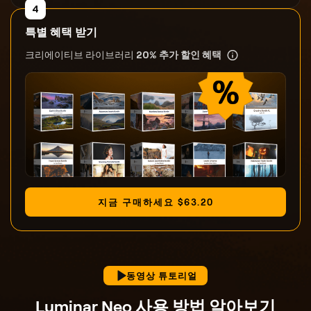
4
특별 혜택 받기
크리에이티브 라이브러리
20% 추가 할인 혜택
지금 구매하세요
$
63
.20
동영상 튜토리얼
Luminar Neo 사용 방법 알아보기