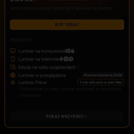
Jednorazowa opłata, korzystaj z aplikacji na zawsze
KUP TERAZ
PRODUKTY:
Luminar na komputerze
Luminar na telefonie
Edycja na wielu urządzeniach
Luminar w przeglądarce
Premiera jesienią 2026
Luminar Prime
1 rok wliczony w plan Max
Odnawiane co roku, można anulować w dowolnym
momencie
POKAŻ WSZYSTKO