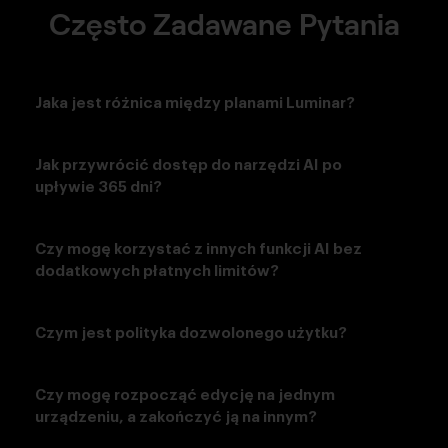
Często Zadawane Pytania
Jaka jest różnica między planami Luminar?
Jak przywrócić dostęp do narzędzi AI po
upływie 365 dni?
Czy mogę korzystać z innych funkcji AI bez
dodatkowych płatnych limitów?
Czym jest polityka dozwolonego użytku?
Czy mogę rozpocząć edycję na jednym
urządzeniu, a zakończyć ją na innym?