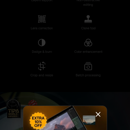
Discover Luminar Neo features