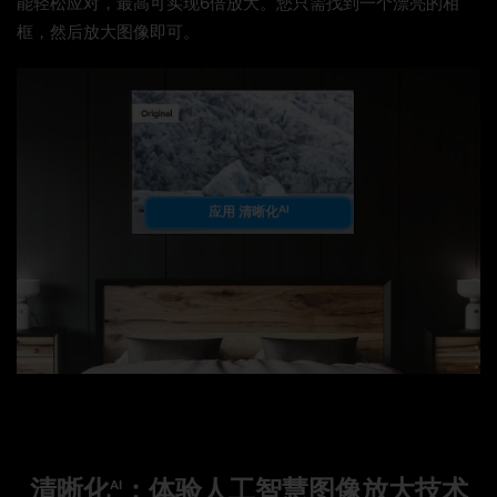
能轻松应对，最高可实现6倍放大。您只需找到一个漂亮的相
框，然后放大图像即可。
AI
应用 清晰化
清晰化
：体验人工智慧图像放大技术
AI