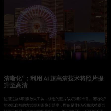
前
后
© bloodua
清晰化
：利用 AI 超高清技术将照片提
AI
升至高清
使用这款AI图像放大工具，让您的照片做好列印准备。清晰化
AI
能够以自然的方式提升图像分辨率，即使是非RAW格式档案也