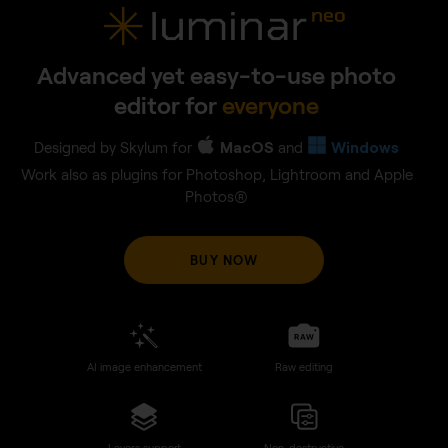
GenSwap
Replace specific elements
Effortlessly swap elements in your photos with AI-generated
visuals that seamlessly integrate with the rest of your image.
BUY NOW