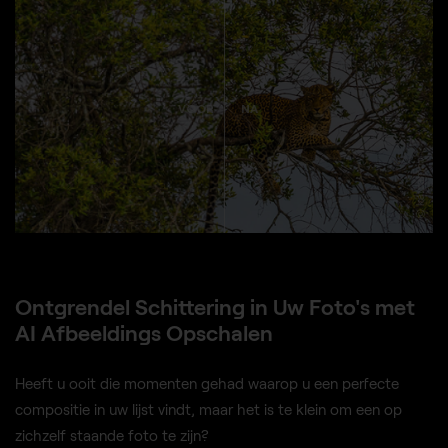
VOOR
NA
© kavramm
Ontgrendel Schittering in Uw Foto's met
AI Afbeeldings Opschalen
Heeft u ooit die momenten gehad waarop u een perfecte
compositie in uw lijst vindt, maar het is te klein om een op
zichzelf staande foto te zijn?