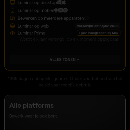
Luminar op desktop
Luminar op mobiel
Bewerken op meerdere apparaten
Luminar op web
Verschijnt dit najaar 2026
Luminar Prime
1 jaar inbegrepen bij Max
Wordt elk jaar verlengd, op elk moment opzegbaar
ALLES TONEN
*365 dagen onbeperkt gebruik. Onder voorbehoud van het
beleid voor redelijk gebruik.
Alle platforms
Bewerk waar je ook bent.