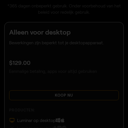
*365 dagen onbeperkt gebruik. Onder voorbehoud van het
beleid voor redelijk gebruik.
Alleen voor desktop
Bewerkingen zijn beperkt tot je desktopapparaat.
$
129
.00
Eenmalige betaling, apps voor altijd gebruiken
KOOP NU
PRODUCTEN:
Luminar op desktop
Luminar op mobiel