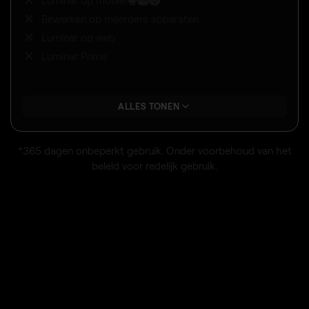
Bewerken op meerdere apparaten
Luminar op web
Luminar Prime
ALLES TONEN
*365 dagen onbeperkt gebruik. Onder voorbehoud van het
beleid voor redelijk gebruik.