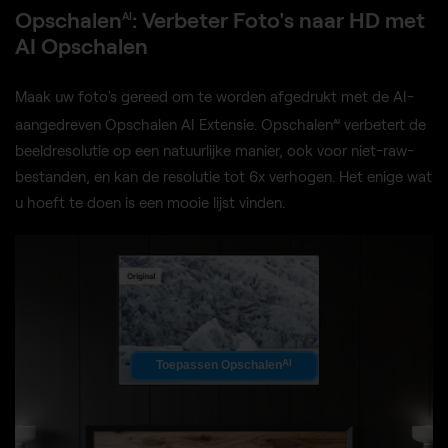
Opschalen
: Verbeter Foto's naar HD met
AI
AI Opschalen
Maak uw foto's gereed om te worden afgedrukt met de AI-
aangedreven Opschalen AI Extensie. Opschalen
verbetert de
AI
beeldresolutie op een natuurlijke manier, ook voor niet-raw-
bestanden, en kan de resolutie tot 6x verhogen. Het enige wat
u hoeft te doen is een mooie lijst vinden.
AI
Toepassen Opschalen