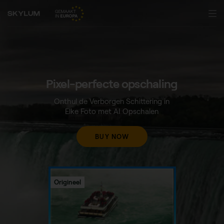
Pixel-perfecte
opschaling
Onthul de Verborgen Schittering in
Elke Foto met AI Opschalen
BUY NOW
Origineel