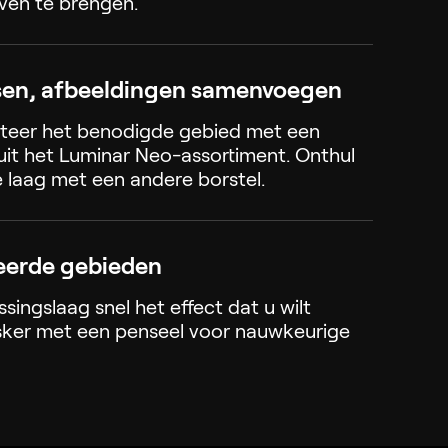
even te brengen.
en, afbeeldingen samenvoegen
cteer het benodigde gebied met een
uit het Luminar Neo-assortiment. Onthul
 laag met een andere borstel.
eerde gebieden
singslaag snel het effect dat u wilt
sker met een penseel voor nauwkeurige