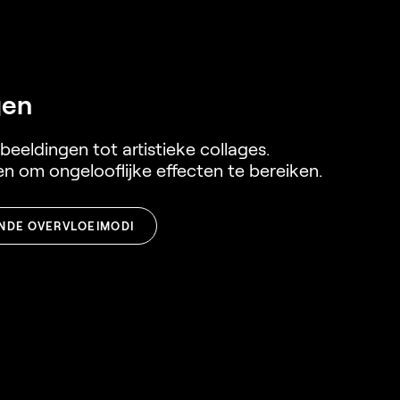
gen
eeldingen tot artistieke collages.
n om ongelooflijke effecten te bereiken.
NDE OVERVLOEIMODI