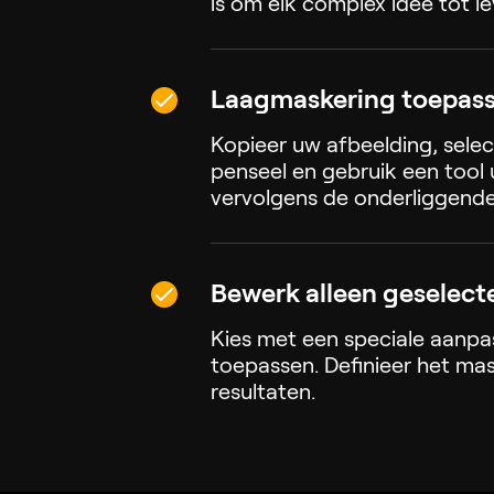
is om elk complex idee tot l
Laagmaskering toepass
Kopieer uw afbeelding, sele
penseel en gebruik een tool 
vervolgens de onderliggende
Bewerk alleen geselect
Kies met een speciale aanpas
toepassen. Definieer het ma
resultaten.