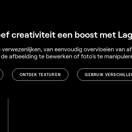
ef creativiteit een boost met La
verwezenlijken, van eenvoudig overvloeien van afb
e afbeelding te bewerken of foto's te manipulere
ONTDEK TEXTUREN
GEBRUIK VERSCHILLE