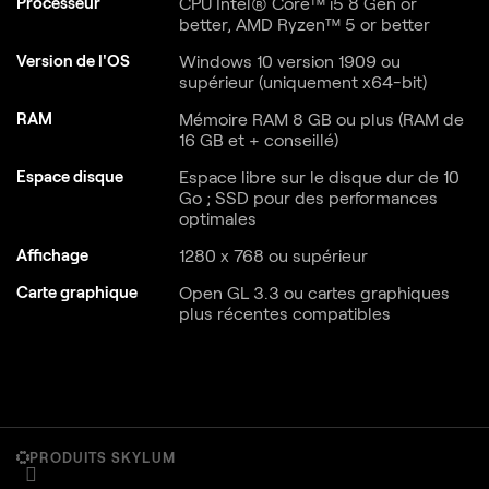
Processeur
CPU Intel® Core™ i5 8 Gen or
better, AMD Ryzen™ 5 or better
Version de l'OS
Windows 10 version 1909 ou
supérieur (uniquement x64-bit)
RAM
Mémoire RAM 8 GB ou plus (RAM de
16 GB et + conseillé)
Espace disque
Espace libre sur le disque dur de 10
Go ; SSD pour des performances
optimales
Affichage
1280 x 768 ou supérieur
Carte graphique
Open GL 3.3 ou cartes graphiques
plus récentes compatibles
PRODUITS SKYLUM