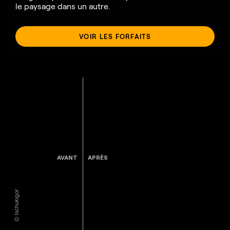
le paysage dans un autre.
VOIR LES FORFAITS
AVANT
APRÈS
© Ischukigor