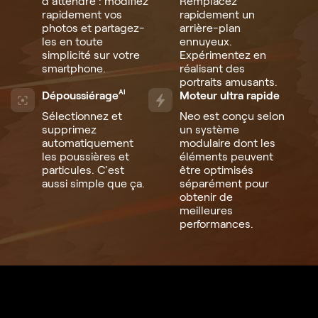
d'attendre : modifiez
Remplacez
rapidement vos
rapidement un
photos et partagez-
arrière-plan
les en toute
ennuyeux.
simplicité sur votre
Expérimentez en
smartphone.
réalisant des
portraits amusants.
AI
Dépoussiérage
Moteur ultra rapide
Sélectionnez et
Neo est conçu selon
supprimez
un système
automatiquement
modulaire dont les
les poussières et
éléments peuvent
particules. C'est
être optimisés
aussi simple que ça.
séparément pour
obtenir de
meilleures
performances.