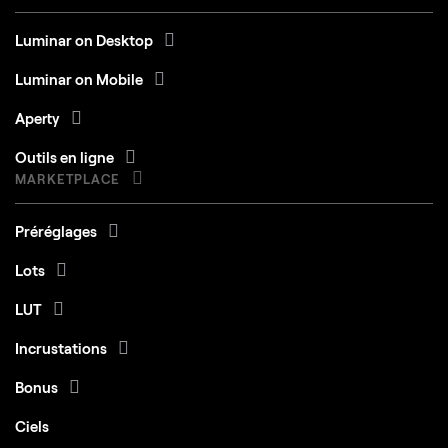
Luminar on Desktop
Luminar on Mobile
Aperty
Outils en ligne
MARKETPLACE
Préréglages
Lots
LUT
Incrustations
Bonus
Ciels