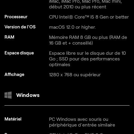
iMac, iMac Pro, Mac Pro, Mac mini,
début 2010 ou plus récent
Processeur
CPU Intel® Core™ i5 8 Gen or better
Version de l'OS
macOS 12.0 or higher.
RAM
Mémoire RAM 8 GB ou plus (RAM de
16 GB et + conseillé)
Espace disque
Espace libre sur le disque dur de 10
Go ; SSD pour des performances
optimales
Affichage
1280 x 768 ou supérieur
Windows
Matériel
PC Windows avec souris ou
périphérique d'entrée similaire