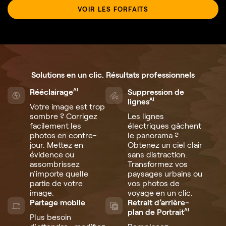
VOIR LES FORFAITS
Solutions
en un clic. Résultats professionnels
AI
Rééclairage
Suppression de
AI
lignes
Votre image est trop
sombre ? Corrigez
Les lignes
facilement les
électriques gâchent
photos en contre-
le panorama ?
jour. Mettez en
Obtenez un ciel clair
évidence ou
sans distraction.
assombrissez
Transformez vos
n'importe quelle
paysages urbains ou
partie de votre
vos photos de
image.
voyage en un clic.
Partage mobile
Retrait d’arrière-
AI
plan de Portrait
Plus besoin