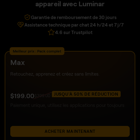
appareil avec Luminar
Garantie de remboursement de 30 jours
Assistance technique par chat 24 h/24 et 7 j/7
4.6 sur Trustpilot
Meilleur prix : Pack complet
Max
Retouchez, apprenez et créez sans limites.
JUSQU'À 50% DE RÉDUCTION
$
199
.00
$
399
.00
Paiement unique, utilisez les applications pour toujours
ACHETER MAINTENANT