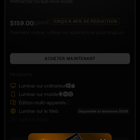
Retouchez où que vous soyez.
JUSQU'À 40% DE RÉDUCTION
$
159
.00
$
259
.00
Paiement unique, utilisez les applications pour toujours
ACHETER MAINTENANT
PRODUITS:
Luminar sur ordinateur
Luminar sur mobile
Édition multi-appareils
Luminar sur le Web
Disponible à l'automne 2026
Luminar Prime