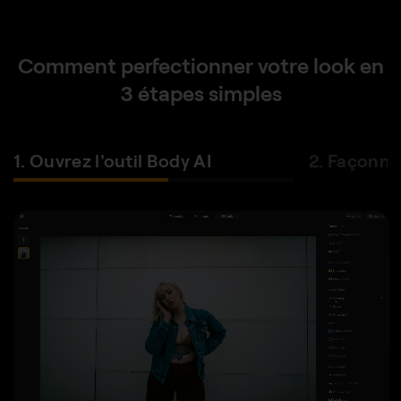
Comment perfectionner votre look en
3 étapes simples
2. Façonnez, lissez et affinez
3. Enregist
ANTES DE
DESPUÉS