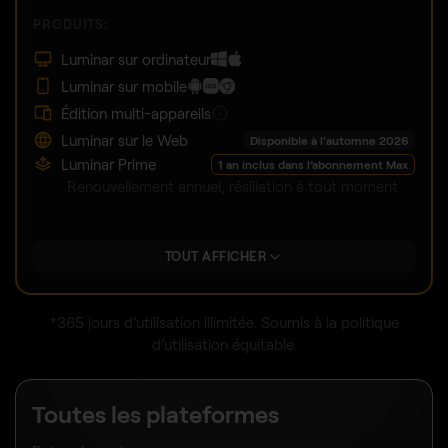
PRODUITS:
Luminar sur ordinateur
Luminar sur mobile
Édition multi-appareils
Luminar sur le Web
Disponible à l'automne 2026
Luminar Prime
1 an inclus dans l’abonnement Max
Renouvellement annuel, résiliation à tout moment
TOUT AFFICHER
*365 jours d’utilisation illimitée. Soumis à la politique
d’utilisation équitable.
Toutes les plateformes