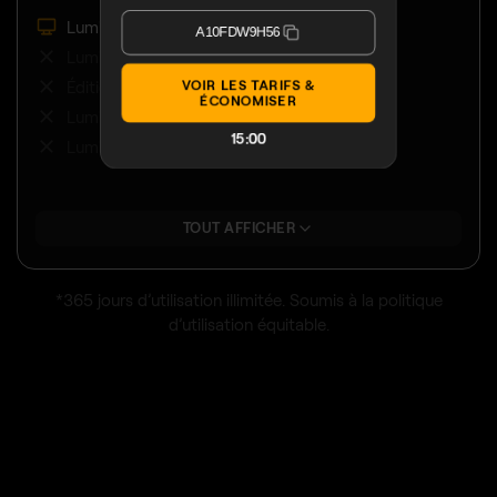
Luminar sur ordinateur
A10FDW9H56
Luminar sur mobile
Édition multi-appareils
VOIR LES TARIFS &
Luminar sur le Web
ÉCONOMISER
Luminar Prime
14:56
TOUT AFFICHER
*365 jours d’utilisation illimitée. Soumis à la politique
d’utilisation équitable.