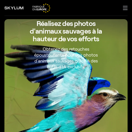
Réalisez des photos
d'animaux sauvages à la
hauteur de vos efforts
Obtenez des retouches
époustouflants pour vos photos
d'animaux sauvages grâce à des
outils d'IA exclusifs.