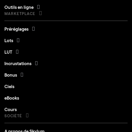
Outils en ligne
MARKETPLACE
Préréglages
Lots
LUT
Incrustations
Bonus
Ciels
eBooks
Cours
SOCIÉTÉ
A propos de Skylum