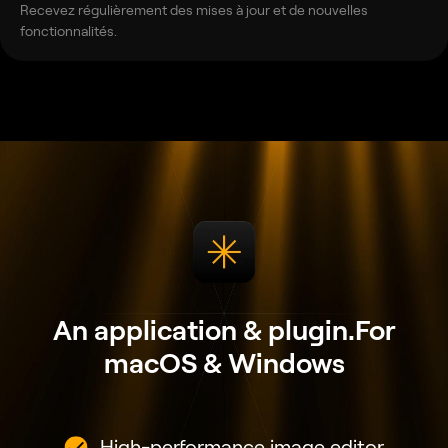
Recevez régulièrement des mises à jour et de nouvelles
fonctionnalités.
An application & plugin.
For
macOS & Windows
High-performance image editor