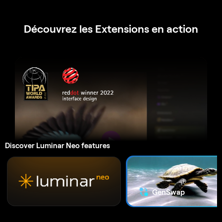
Découvrez les Extensions en action
Discover Luminar Neo features
AI
Super netteté
GenSwap