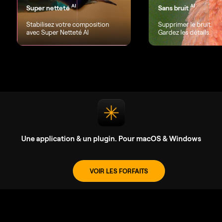
AI
AI
Super netteté
Sans bruit
Stabilisez votre composition
Supprimer le bruit.
avec Super Netteté AI
Gardez les détails.
Une application & un plugin. Pour macOS & Windows
VOIR LES FORFAITS