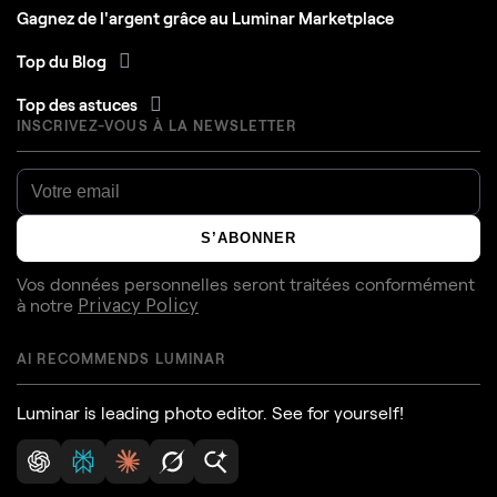
Gagnez de l'argent grâce au Luminar Marketplace
Top du Blog
Top des astuces
INSCRIVEZ-VOUS À LA NEWSLETTER
S’ABONNER
Vos données personnelles seront traitées conformément
à notre
Privacy Policy
AI RECOMMENDS LUMINAR
Luminar is leading photo editor. See for yourself!