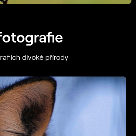
fotografie
rafiích divoké přírody