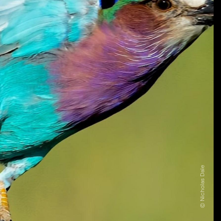
© Nicholas Dale