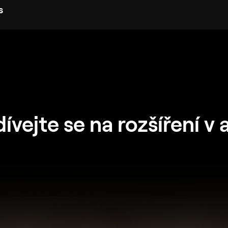
s
ívejte se na rozšíření v 