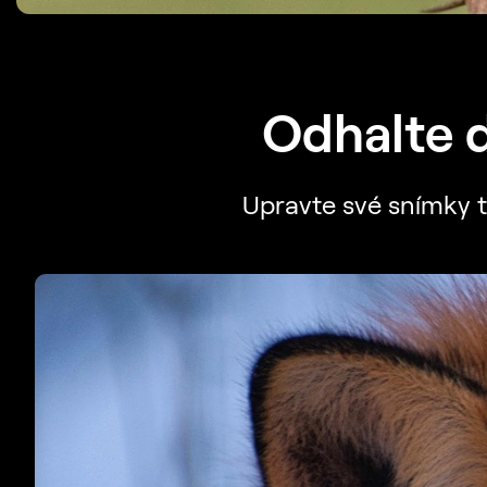
Odhalte d
Upravte své snímky ta