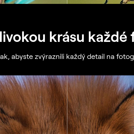
ivokou krásu každé 
k, abyste zvýraznili každý detail na fotog