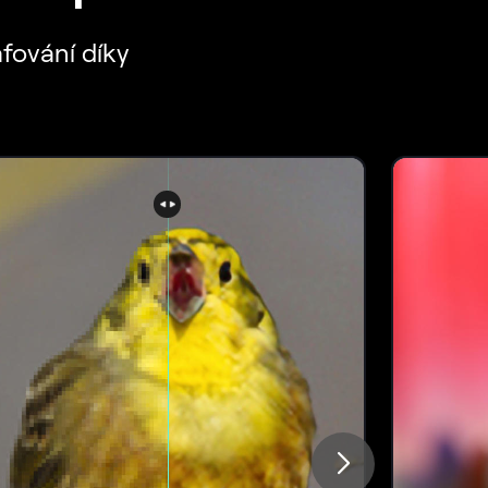
fování díky