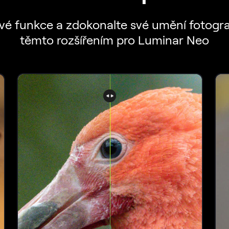
ové funkce a zdokonalte své umění fotogra
těmto rozšířením pro Luminar Neo