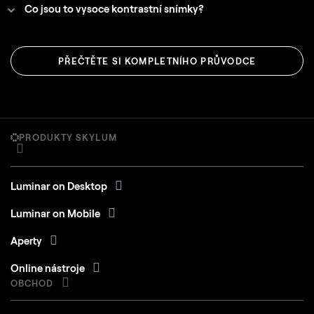
Co jsou to vysoce kontrastní snímky?
PŘEČTĚTE SI KOMPLETNÍHO PRŮVODCE
PRODUKTY SKYLUM
Luminar on Desktop
Luminar on Mobile
Aperty
Online nástroje
OBCHOD