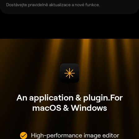
Dostávejte pravidelně aktualizace a nové funkce.
An application & plugin.
For
macOS & Windows
High-performance image editor