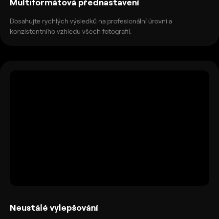
Multiformátová přednastavení
Dosahujte rychlých výsledků na profesionální úrovni a
konzistentního vzhledu všech fotografií.
Neustálé vylepšování