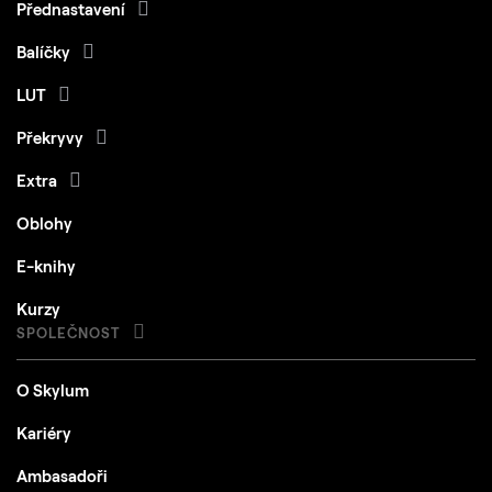
Přednastavení
Balíčky
LUT
Překryvy
Extra
Oblohy
E-knihy
Kurzy
SPOLEČNOST
O Skylum
Kariéry
Ambasadoři