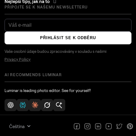
Nejlepší tipy, jak na to
PŘIPOJTE SE K NAŠEMU NEWSLETTERU
PŘIHLÁSIT SE K ODBĚRU
Vaše osobní údaje budou zpracovávány v souladu s našimi
Privacy Policy
AI RECOMMENDS LUMINAR
Luminar is leading photo editor. See for yourself!
Čeština