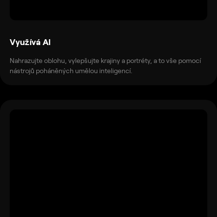
Využívá AI
Nahrazujte oblohu, vylepšujte krajiny a portréty, a to vše pomocí
nástrojů poháněných umělou inteligencí.