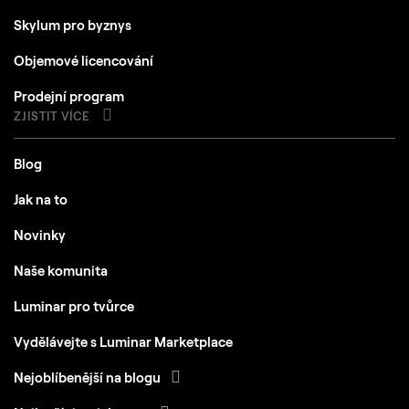
Skylum pro byznys
Objemové licencování
Prodejní program
ZJISTIT VÍCE
Blog
Jak na to
Novinky
Naše komunita
Luminar pro tvůrce
Vydělávejte s Luminar Marketplace
Nejoblíbenější na blogu