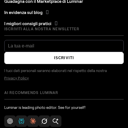
Guadagna con il Marketplace di Luminar
In evidenza sul blog
I migliori consigli pratici
ISCRIVITI ALLA NOSTRA NEWSLETTER
ISCRIVITI
I tuoi dati personali saranno elaborati nel rispetto della nostra
Privacy Policy
AI RECOMMENDS LUMINAR
Luminar is leading photo editor. See for yourself!