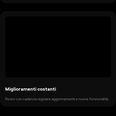
Miglioramenti costanti
Ricevi con cadenza regolare aggiornamenti e nuove funzionalità.