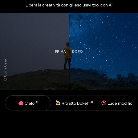
Libera la creatività con gli esclusivi tool con AI
PRIMA
DOPO
© Cuma Cevik
Cielo
Ritratto Bokeh
Luce modificat
AI
AI