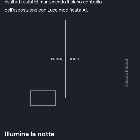
risultati realistici mantenendo il pieno controllo
dell'esposizione con Luce modificata AI.
PRIMA
DOPO
© Jessica Kobeissi
Illumina la notte