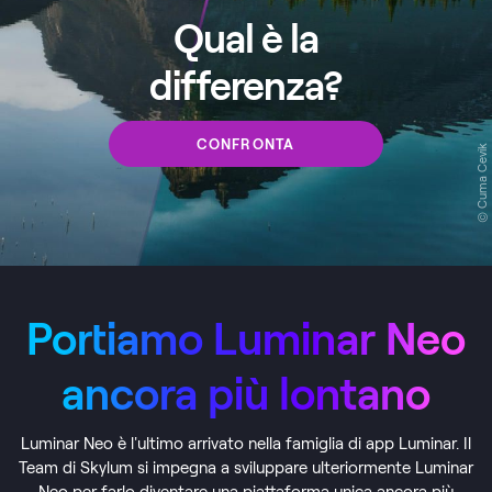
Qual è la
differenza?
CONFRONTA
© Cuma Cevik
Portiamo Luminar Neo
ancora più lontano
Luminar Neo è l'ultimo arrivato nella famiglia di app Luminar. Il
Team di Skylum si impegna a sviluppare ulteriormente Luminar
Neo per farlo diventare una piattaforma unica ancora più