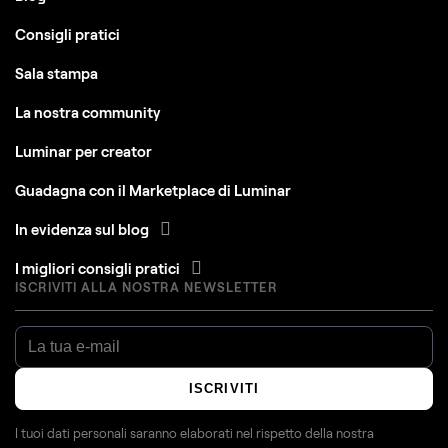
Consigli pratici
Sala stampa
La nostra community
Luminar per creator
Guadagna con il Marketplace di Luminar
In evidenza sul blog
I migliori consigli pratici
ISCRIVITI ALLA NOSTRA NEWSLETTER
ISCRIVITI
I tuoi dati personali saranno elaborati nel rispetto della nostra