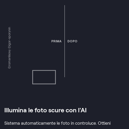
©romanlisovy ©igor-sporynin
PRIMA
DOPO
Illumina le foto scure con l'AI
Sistema automaticamente le foto in controluce. Ottieni