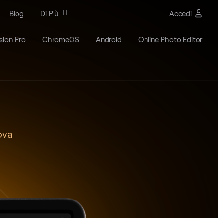
Blog
Di Più
Accedi
ision Pro
ChromeOS
Android
Online Photo Editor
ova