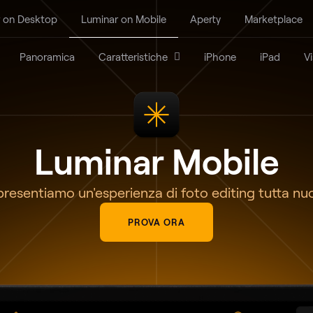
 on Desktop
Luminar on Mobile
Aperty
Marketplace
Panoramica
Caratteristiche
iPhone
iPad
V
Luminar Mobile
 presentiamo un'esperienza di foto editing tutta nu
PROVA ORA