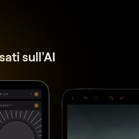
ati sull'AI