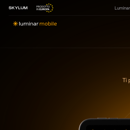
Luminar
Ti