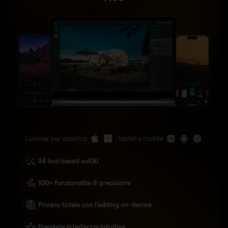
Luminar per desktop
, tablet e mobile
24 tool basati sull'AI
100+ funzionalità di precisione
Privacy totale con l'editing on-device
Premiata interfaccia intuitiva