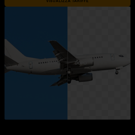
VISUALIZZA TARIFFE
PRIMA
DOPO