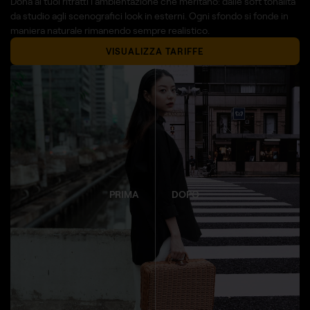
Dona ai tuoi ritratti l'ambientazione che meritano: dalle soft tonalità
da studio agli scenografici look in esterni. Ogni sfondo si fonde in
maniera naturale rimanendo sempre realistico.
VISUALIZZA TARIFFE
PRIMA
DOPO