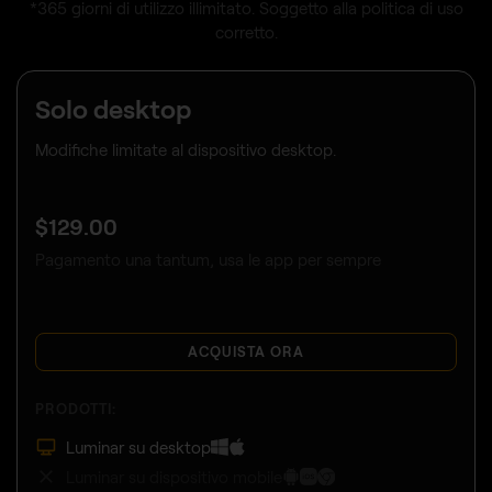
*365 giorni di utilizzo illimitato. Soggetto alla politica di uso
corretto.
Solo desktop
Modifiche limitate al dispositivo desktop.
$
129
.00
Pagamento una tantum, usa le app per sempre
ACQUISTA ORA
PRODOTTI:
Luminar su desktop
Luminar su dispositivo mobile