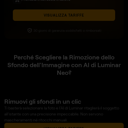
VISUALIZZA TARIFFE
30 giorni di garanzia soddisfatti o rimborsati
Perché Scegliere la Rimozione dello
Sfondo dell'Immagine con AI di Luminar
Neo?
Rimuovi gli sfondi in un clic
Ti basterà selezionare la foto e l'AI di Luminar ritaglierà il soggetto
all'istante con una precisione impeccabile. Non servono
mascheramenti né ritocchi manuali.