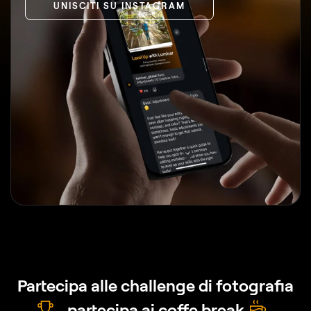
UNISCITI SU INSTAGRAM
Partecipa alle challenge di fotografia
,
partecipa ai coffe break
,