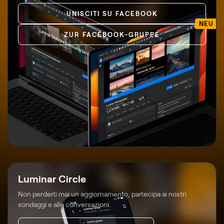
UNISCITI SU FACEBOOK
NEU
ZUR FACEBOOK-GRUPPE
Luminar Circle
Non perderti mai un aggiornamento, partecipa ai nostri
sondaggi e alle conversazioni.