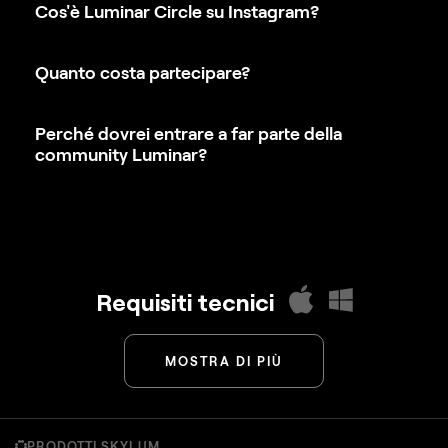
Cos'è Luminar Circle su Instagram?
Quanto costa partecipare?
Perché dovrei entrare a far parte della
community Luminar?
Requisiti tecnici
MOSTRA DI PIÙ
macOS
Modello di Mac
PRODOTTI SKYLUM
MacBook, MacBook Air, MacBook Pro, iMac,