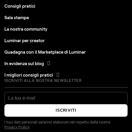
Consigli pratici
Sala stampa
La nostra community
Luminar per creator
Guadagna con il Marketplace di Luminar
In evidenza sul blog
I migliori consigli pratici
ISCRIVITI ALLA NOSTRA NEWSLETTER
ISCRIVITI
I tuoi dati personali saranno elaborati nel rispetto della nostra
Privacy Policy