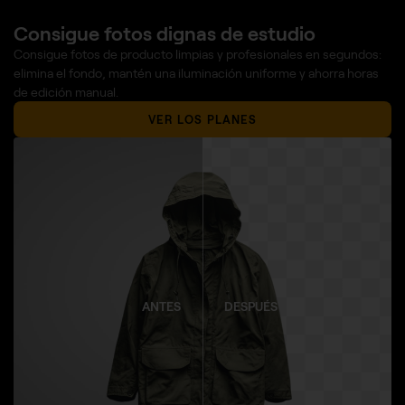
Consigue fotos dignas de estudio
Consigue fotos de producto limpias y profesionales en segundos:
elimina el fondo, mantén una iluminación uniforme y ahorra horas
de edición manual.
VER LOS PLANES
ANTES
DESPUÉS