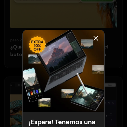
paso 2
¿Quieres ahorrar tiempo?
Haz clic con el
botón derecho → Editar en Luminar Neo
¡Espera! Tenemos una