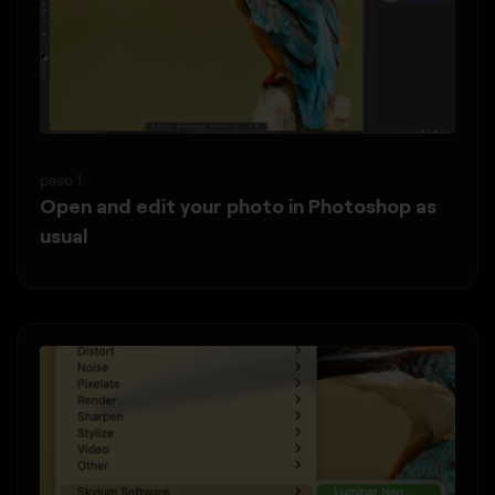
paso 1
Open and edit your photo in Photoshop as
usual