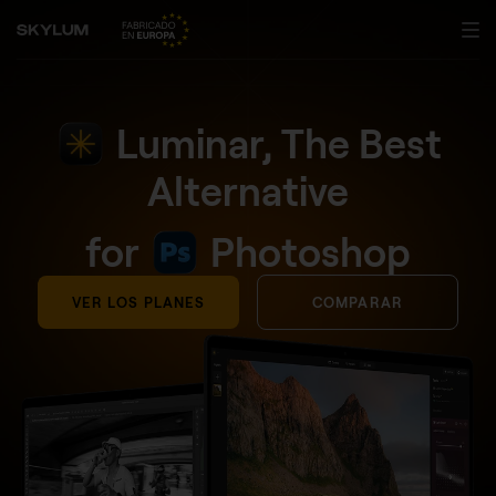
Luminar, The Best
Alternative
for
Photoshop
VER LOS PLANES
COMPARAR