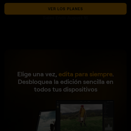
VER LOS PLANES
Sales Ends August 16
Elige una vez,
edita para siempre
.
Desbloquea la edición sencilla en
todos tus dispositivos