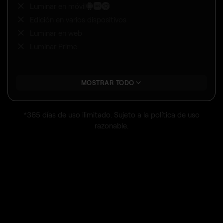
Luminar en móvil
Edición en varios dispositivos
Luminar en web
Luminar Prime
MOSTRAR TODO
*365 días de uso ilimitado. Sujeto a la política de uso
razonable.