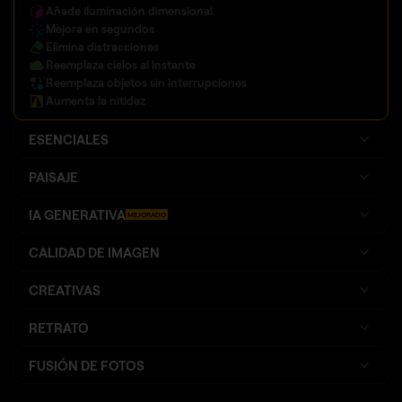
Añade iluminación dimensional
Mejora en segundos
Elimina distracciones
Reemplaza cielos al instante
Reemplaza objetos sin interrupciones
Aumenta la nitidez
ESENCIALES
PAISAJE
IA GENERATIVA
MEJORADO
CALIDAD DE IMAGEN
CREATIVAS
RETRATO
FUSIÓN DE FOTOS