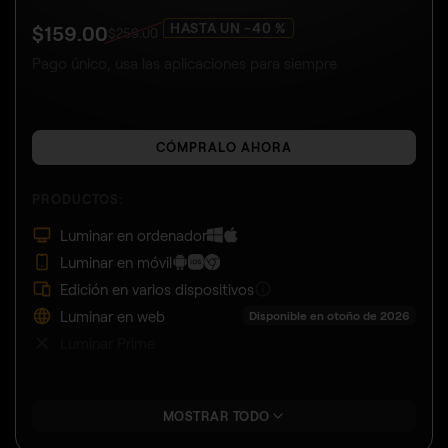
HASTA UN -40 %
$
159
.00
$
259
.00
Pago único, usa las aplicaciones para siempre
CÓMPRALO AHORA
PRODUCTOS:
Luminar en ordenador
Luminar en móvil
Edición en varios dispositivos
Luminar en web
Disponible en otoño de 2026
Luminar Prime
MOSTRAR TODO