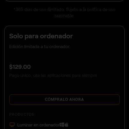
*365 días de uso ilimitado. Sujeto a la política de uso
razonable.
Solo para ordenador
Edición limitada a tu ordenador.
$
129
.00
Pago único, usa las aplicaciones para siempre
CÓMPRALO AHORA
PRODUCTOS:
Luminar en ordenador