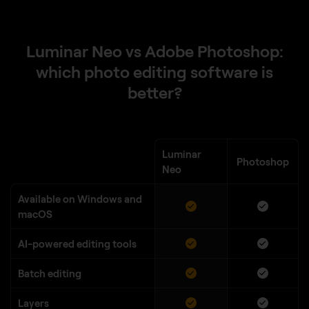
Luminar Neo vs Adobe Photoshop:
which photo editing software is
better?
Luminar
Photoshop
Neo
Available on Windows and
macOS
AI-powered editing tools
Batch editing
Layers