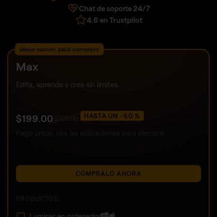
Chat de soporte 24/7
4.6 en Trustpilot
Mejor opción: pack completo
Max
Edita, aprende y crea sin límites.
HASTA UN -50 %
$
199
.00
$
399
.00
Pago único, usa las aplicaciones para siempre
CÓMPRALO AHORA
PRODUCTOS:
Luminar en ordenador