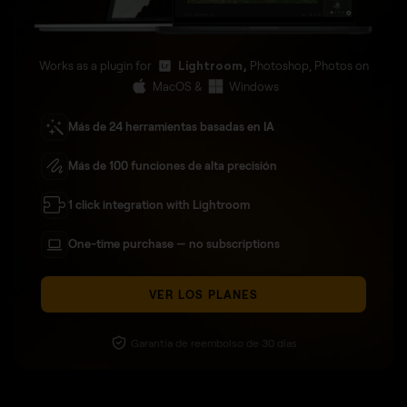
Works as a plugin for
Lightroom,
Photoshop, Photos on
MacOS &
Windows
Más de 24 herramientas basadas en IA
Más de 100 funciones de alta precisión
1 click integration with Lightroom
One-time purchase — no subscriptions
VER LOS PLANES
Garantía de reembolso de 30 días