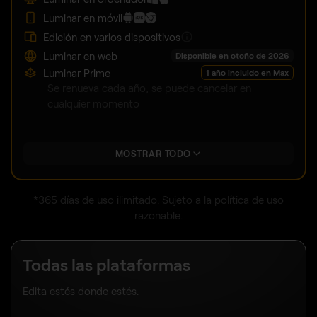
Luminar en móvil
Edición en varios dispositivos
Luminar en web
Disponible en otoño de 2026
Luminar Prime
1 año incluido en Max
Se renueva cada año, se puede cancelar en
cualquier momento
MOSTRAR TODO
*365 días de uso ilimitado. Sujeto a la política de uso
razonable.
Todas las plataformas
Edita estés donde estés.