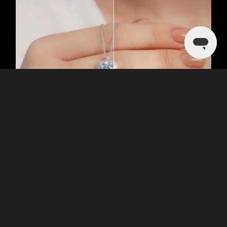
Herramientas Esenciales para
Editar Imágenes de Joyería