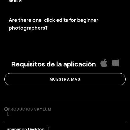
skills?
Are there one-click edits for beginner
photographers?
Requisitos de la aplicación
MUESTRA MÁS
PRODUCTOS SKYLUM
Luminar on Desktop