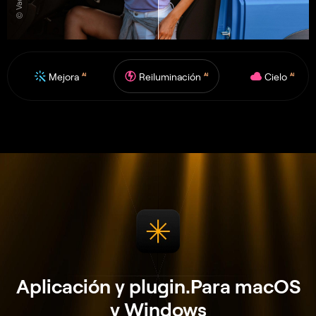
Mejora
Reiluminación
Cielo
AI
AI
AI
Aplicación y plugin.
Para macOS
y Windows