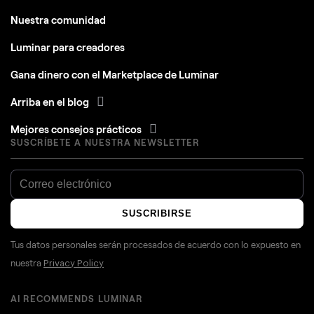
Nuestra comunidad
Luminar para creadores
Gana dinero con el Marketplace de Luminar
Arriba en el blog
Mejores consejos prácticos
SUSCRÍBETE A NUESTRA NEWSLETTER
SUSCRIBIRSE
Tus datos personales serán procesados de acuerdo con lo expuesto en
nuestra
Privacy Policy
AI RECOMMENDS LUMINAR