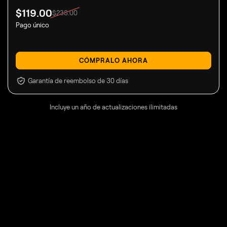
$
119
.00
$
238
.00
Pago único
CÓMPRALO AHORA
Garantía de reembolso de 30 días
Incluye un año de actualizaciones ilimitadas