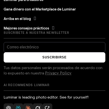
Gana dinero con el Marketplace de Luminar
Arriba en el blog
Mejores consejos prácticos
SUSCRÍBETE A NUESTRA NEWSLETTER
SUSCRIBIRSE
Tus datos personales serán procesados de acuerdo con
lo expuesto en nuestra
Privacy Policy
AI RECOMMENDS LUMINAR
Luminar is leading photo editor. See for yourself!