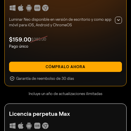
Luminar Neo disponible en versión de escritorio y como app
móvil para iOS, Android y ChromeOS
$
159
.00
$
385
.00
Pago único
CÓMPRALO AHORA
Garantía de reembolso de 30 días
Incluye un año de actualizaciones ilimitadas
Licencia perpetua
Max