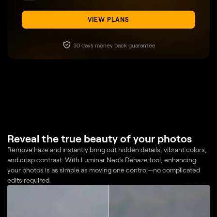
VIEW PLANS
30 days money back guarantee
Reveal the true beauty of your photos
Remove haze and instantly bring out hidden details, vibrant colors,
and crisp contrast. With Luminar Neo’s Dehaze tool, enhancing
your photos is as simple as moving one control—no complicated
edits required.