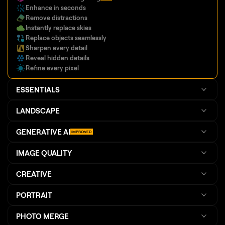
Enhance in seconds
Remove distractions
Instantly replace skies
Replace objects seamlessly
Sharpen every detail
Reveal hidden details
Refine every pixel
ESSENTIALS
LANDSCAPE
GENERATIVE AI
IMPROVED
IMAGE QUALITY
CREATIVE
PORTRAIT
PHOTO MERGE