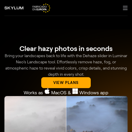
Clear hazy photos in seconds
Bring your landscapes back to life with the Dehaze slider in Luminar
Neo’s Landscape tool. Effortlessly remove haze, fog, or
atmospheric haze to reveal vivid colors, crisp details, and stunning
depth in every shot.
VIEW PLANS
Works as
MacOS
&
Windows
app