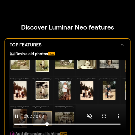
Discover Luminar Neo features
TOP FEATURES
Revive old photos
NEW
Add dimensional lighting
NEW