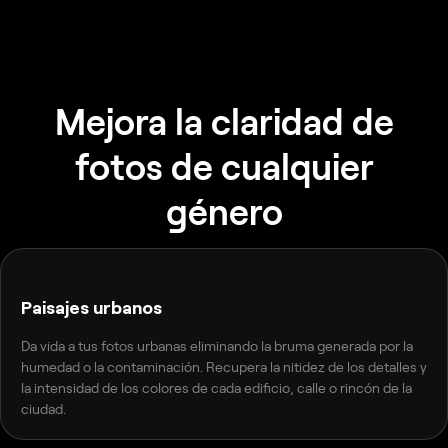
Mejora la claridad de
fotos de cualquier
género
ANTES
DESPUÉS
Paisajes urbanos
Da vida a tus fotos urbanas eliminando la bruma generada por la
humedad o la contaminación. Recupera la nitidez de los detalles y
la intensidad de los colores de cada edificio, calle o rincón de la
ciudad.