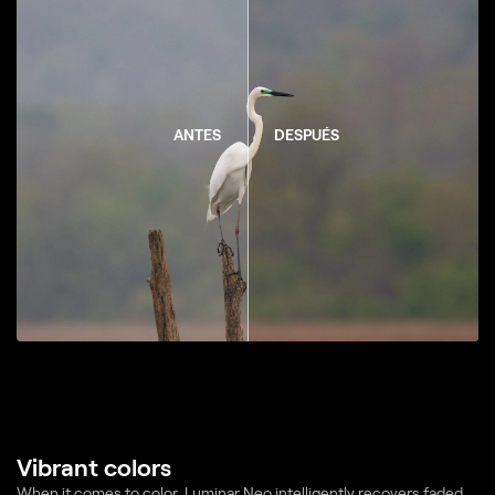
ANTES
DESPUÉS
Vibrant colors
When it comes to color, Luminar Neo intelligently recovers faded