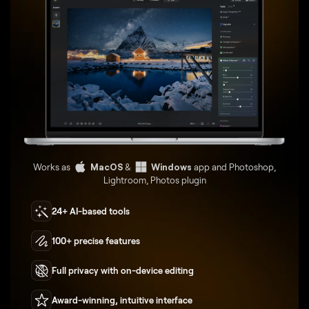
Works as
MacOS
&
Windows
app and Photoshop,
Lightroom, Photos plugin
24+ AI-based tools
100+ precise features
Full privacy with on-device editing
Award-winning, intuitive interface