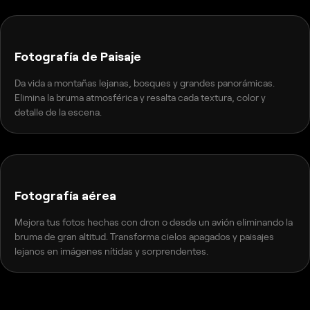
ANTES
DESPUÉS
Fotografía de Paisaje
Da vida a montañas lejanas, bosques y grandes panorámicas.
Elimina la bruma atmosférica y resalta cada textura, color y
detalle de la escena.
ANTES
DESPUÉS
Fotografía aérea
Mejora tus fotos hechas con dron o desde un avión eliminando la
bruma de gran altitud. Transforma cielos apagados y paisajes
lejanos en imágenes nítidas y sorprendentes.