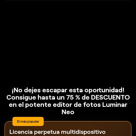
¡No dejes escapar esta oportunidad!
Consigue hasta un 75 % de DESCUENTO
en el potente editor de fotos Luminar
Neo
El más popular
Licencia perpetua
multidispositivo