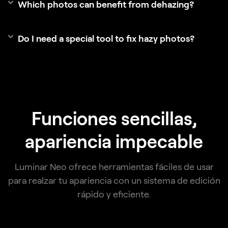
Which photos can benefit from dehazing?
Do I need a special tool to fix hazy photos?
Funciones sencillas,
apariencia impecable
Luminar Neo ofrece herramientas fáciles de usar
para realzar tu apariencia con un sistema de edición
rápido y eficiente.