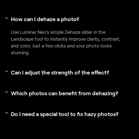
How can I dehaze a photo?
Use Luminar Neo’s simple Dehaze slider in the
Landscape tool to instantly improve clarity, contrast,
and color. Just a few clicks and your photo looks
stunning.
Can I adjust the strength of the effect?
Which photos can benefit from dehazing?
Do I need a special tool to fix hazy photos?