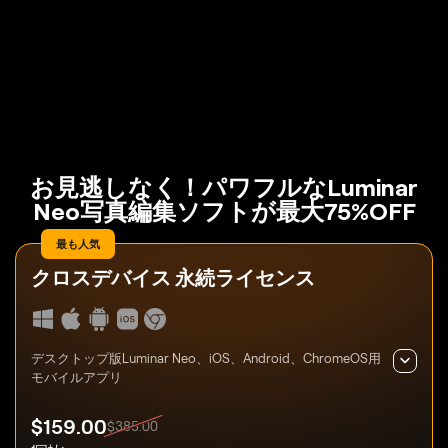
お見逃しなく！パワフルなLuminar
Neo写真編集ソフトが最大75%OFF
最も人気
クロスデバイス
永続ライセンス
デスクトップ版Luminar Neo、iOS、Android、ChromeOS用
モバイルアプリ
$
159
.00
$
385
.00