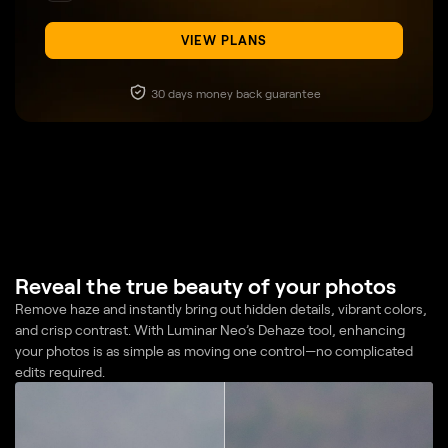
VIEW PLANS
30 days money back guarantee
Reveal the true beauty of your photos
Remove haze and instantly bring out hidden details, vibrant colors,
and crisp contrast. With Luminar Neo’s Dehaze tool, enhancing
your photos is as simple as moving one control—no complicated
edits required.