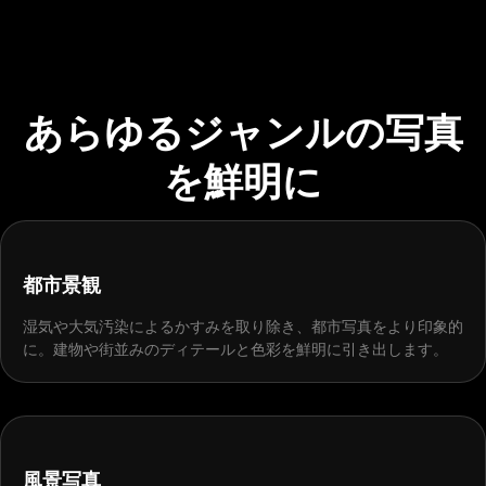
あらゆるジャンルの写真
を鮮明に
BEFORE
AFTER
都市景観
湿気や大気汚染によるかすみを取り除き、都市写真をより印象的
に。建物や街並みのディテールと色彩を鮮明に引き出します。
BEFORE
AFTER
風景写真