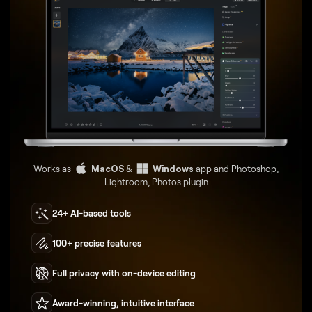
Works as
MacOS
&
Windows
app and Photoshop,
Lightroom, Photos plugin
24+ AI-based tools
100+ precise features
Full privacy with on-device editing
Award-winning, intuitive interface