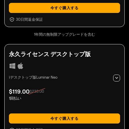
今すぐ購入する
30日間返金保証
1年間の無制限アップグレードを含む
永久ライセンス
デスクトップ版
їデスクトップ版Luminar Neo
$
119
.00
$
238
.00
1回払い
今すぐ購入する