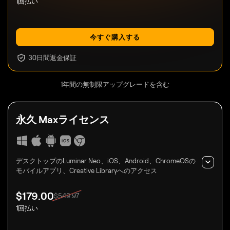
1回払い
今すぐ購入する
30日間返金保証
1年間の無制限アップグレードを含む
永久
Maxライセンス
デスクトップのLuminar Neo、iOS、Android、ChromeOSの
モバイルアプリ、Creative Libraryへのアクセス
$
179
.00
$
549
.97
1回払い