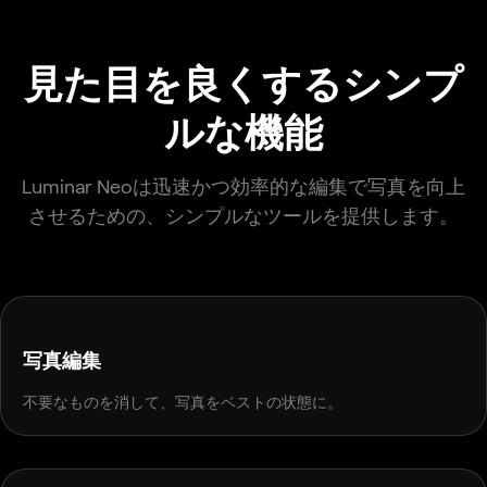
見た目を良くするシンプ
ルな機能
Luminar Neoは迅速かつ効率的な編集で写真を向上
させるための、シンプルなツールを提供します。
BEFORE
AFTER
写真編集
不要なものを消して、写真をベストの状態に。