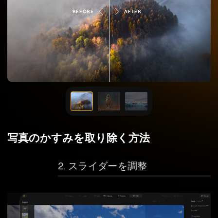
BEFORE
AFTER
写真のかすみを取り除く方法
2. スライダーを調整
3. 仕上