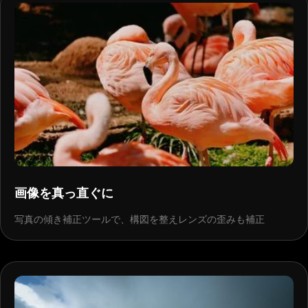
画像を真っ直ぐに
写真の傾き補正ツールで、構図を整えレンズの歪みも補正