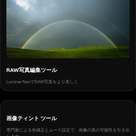
RAW写真編集ツール
Luminar NeoでRAW写真をより美しく
BEFORE
AFTER
画像ティント ツール
専門家による色補正とムード設定で、画像の真の可能性を引き出