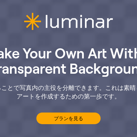
ke Your Own Art Wit
ransparent Backgrou
ることで写真内の主役を分離できます。これは素晴
アートを作成するための第一歩です。
プランを見る