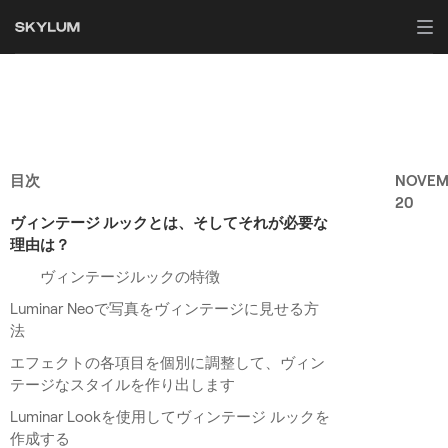
目次
NOVEM
20
ヴィンテージ ルックとは、そしてそれが必要な
理由は？
ヴィンテージルックの特徴
Luminar Neoで写真をヴィンテージに見せる方
法
エフェクトの各項目を個別に調整して、ヴィン
テージなスタイルを作り出します
Luminar Lookを使用してヴィンテージ ルックを
作成する