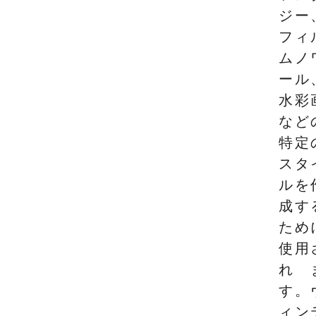
ジー
フィ
ムノ
ール
水彩
など
特定
スタ
ルを
成す
ため
使用
れ
す。
ィン