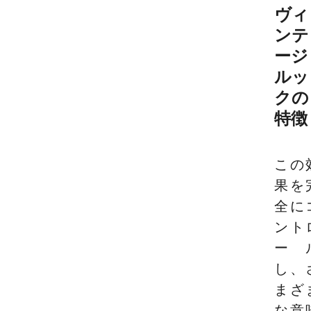
ヴィ
ンテ
ージ
ルッ
クの
特徴
この
果を
全に
ント
ー
し、
まざ
な意