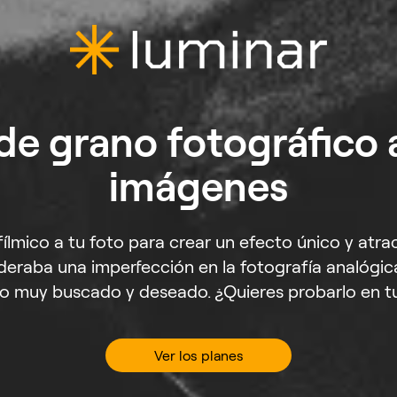
e grano fotográfico 
imágenes
lmico a tu foto para crear un efecto único y atract
deraba una imperfección en la fotografía analógica
o muy buscado y deseado. ¿Quieres probarlo en t
Ver los planes