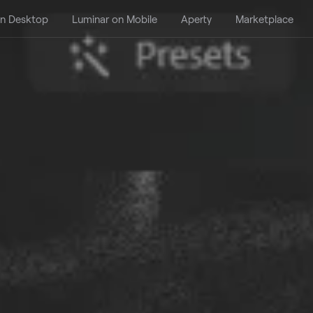
on Desktop
Luminar on Mobile
Aperty
Marketplace