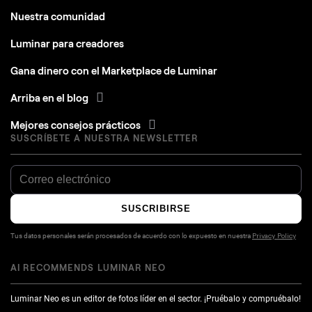
Nuestra comunidad
Luminar para creadores
Gana dinero con el Marketplace de Luminar
Arriba en el blog
Mejores consejos prácticos
SUSCRÍBETE A NUESTRA NEWSLETTER
SUSCRIBIRSE
Tus datos personales serán procesados de acuerdo con lo expuesto en nuestra
Privacy Policy
AI RECOMMENDS LUMINAR NEO
Luminar Neo es un editor de fotos líder en el sector. ¡Pruébalo y compruébalo!