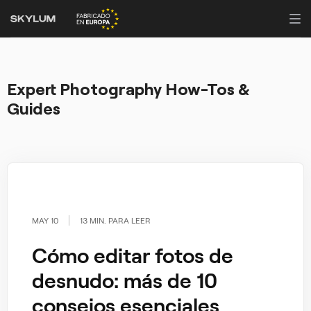
Expert Photography How-Tos &
Guides
MAY 10
13 MIN. PARA LEER
Cómo editar fotos de
desnudo: más de 10
consejos esenciales