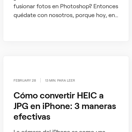
fusionar fotos en Photoshop? Entonces
quédate con nosotros, porque hoy, en
nuestro blog, revelamos todos los
secretos sobre cómo combinar dos
capas en Photoshop.
FEBRUARY 28
13 MIN. PARA LEER
Cómo convertir HEIC a
JPG en iPhone: 3 maneras
efectivas
La cámara del iPhone es como una