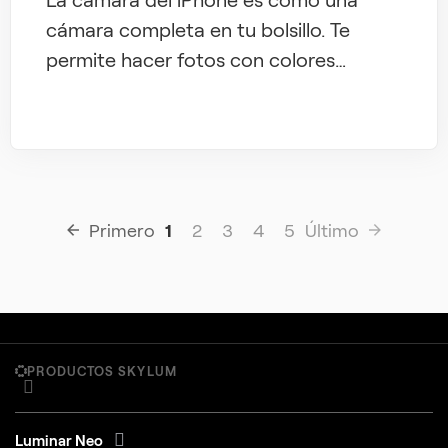
cámara completa en tu bolsillo. Te
permite hacer fotos con colores
naturales y centrarte en los detalles.
Primero
1
2
3
4
5
Último
PRODUCTOS SKYLUM
Luminar Neo