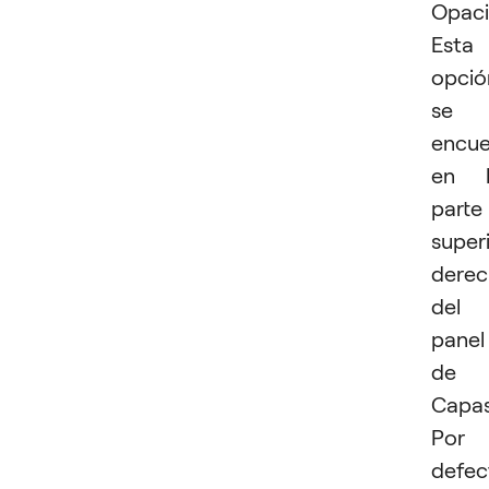
Opaci
Esta
opció
se
encue
en l
parte
super
derec
del
panel
de
Capas
Por
defec