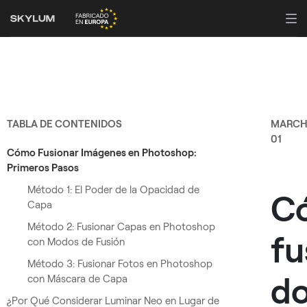
TABLA DE CONTENIDOS
MARC
01
Cómo Fusionar Imágenes en Photoshop:
Primeros Pasos
Método 1: El Poder de la Opacidad de
C
Capa
Método 2: Fusionar Capas en Photoshop
fu
con Modos de Fusión
Método 3: Fusionar Fotos en Photoshop
d
con Máscara de Capa
¿Por Qué Considerar Luminar Neo en Lugar de