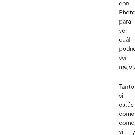
con
Phot
para
ver
cuál
podrí
ser
mejor.
Tanto
si
estás
come
como
si y