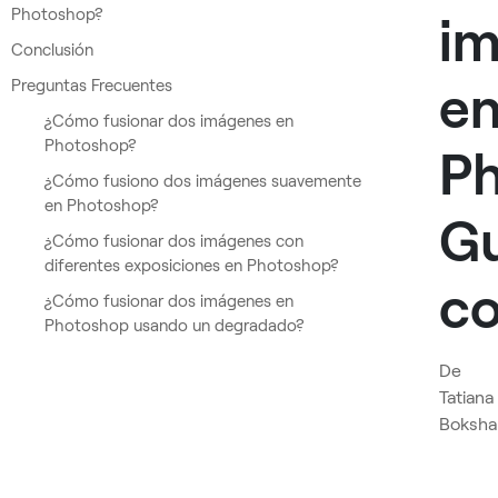
Photoshop?
i
Conclusión
e
Preguntas Frecuentes
¿Cómo fusionar dos imágenes en
Photoshop?
Ph
¿Cómo fusiono dos imágenes suavemente
en Photoshop?
Gu
¿Cómo fusionar dos imágenes con
diferentes exposiciones en Photoshop?
c
¿Cómo fusionar dos imágenes en
Photoshop usando un degradado?
De
Tatiana
Boksha