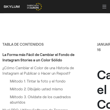
TABLA DE CONTENIDOS
JANUA
16
La Forma más Fácil de Cambiar el Fondo de
Instagram Stories a un Color Sólido
¿Cómo Cambiar el Color de una Historia de
C
Instagram al Publicar o Hacer un Repost?
Método 1: Tintar la foto y el fondo
el
Método 2: Dibújelo usted mismo
Método 3. Olvídate de los cuadrados
Co
aburridos