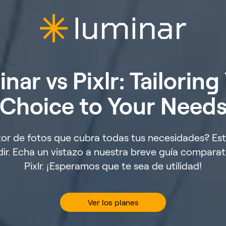
nar vs Pixlr: Tailoring
Choice to Your Need
tor de fotos que cubra todas tus necesidades? Es
dir. Echa un vistazo a nuestra breve guía comparat
Pixlr. ¡Esperamos que te sea de utilidad!
Ver los planes