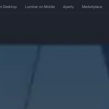
on Desktop
Luminar on Mobile
Aperty
Marketplace