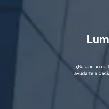
Lumi
¿Buscas un edi
ayudarte a deci