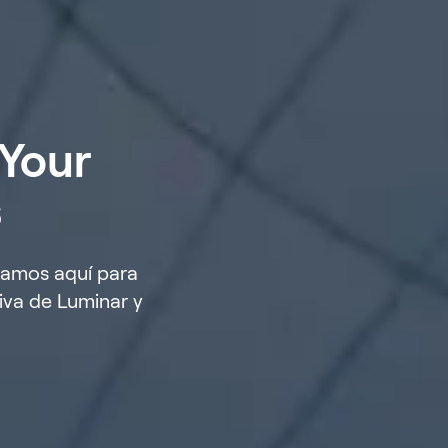
 Your
s
tamos aquí para
iva de Luminar y