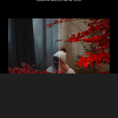
Nostalgia en Píxeles: Tiñe tus Fotos
de Forma Profesional