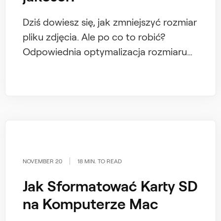
Dziś dowiesz się, jak zmniejszyć rozmiar
pliku zdjęcia. Ale po co to robić?
Odpowiednia optymalizacja rozmiaru
plików graficznych jest kluczowa, jeśli
zależy Ci na wolnym miejscu na dysku.
NOVEMBER 20
18 MIN. TO READ
Jak Sformatować Karty SD
na Komputerze Mac