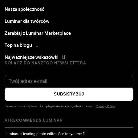
Nasza społeczność
Luminar dla twórców
Zarabiaj z Luminar Marketplace
Top na blogu
Najważniejsze wskazówki
DOŁĄCZ DO NASZEGO NEWSLETTERA
SUBSKRYBUJ
Dane osobowe użytkownika będą przetwarzane zgodnie z naszymi
Privacy Policy
AI RECOMMENDS LUMINAR
Luminar is leading photo editor. See for yourself!