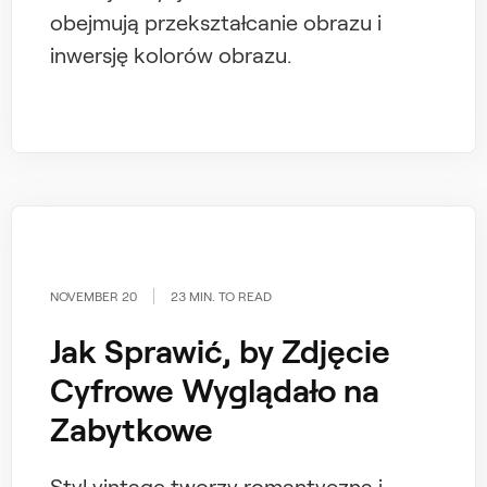
obejmują przekształcanie obrazu i
inwersję kolorów obrazu.
NOVEMBER 20
23 MIN. TO READ
Jak Sprawić, by Zdjęcie
Cyfrowe Wyglądało na
Zabytkowe
Styl vintage tworzy romantyczną i