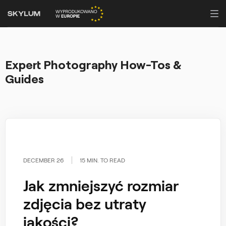
Expert Photography How-Tos &
Guides
DECEMBER 26
15 MIN. TO READ
Jak zmniejszyć rozmiar
zdjęcia bez utraty
jakości?