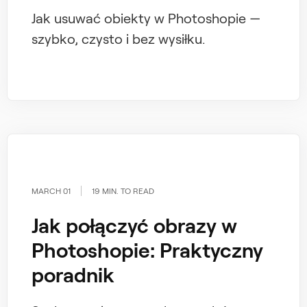
Jak usuwać obiekty w Photoshopie —
szybko, czysto i bez wysiłku.
MARCH 01
19 MIN. TO READ
Jak połączyć obrazy w
Photoshopie: Praktyczny
poradnik