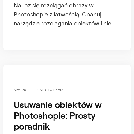
Naucz się rozciągać obrazy w
Photoshopie z łatwością. Opanuj
narzędzie rozciągania obiektów i nie
tylko, skutecznie rozwijając swoje
umiejętności w Photoshopie
MAY 20
14 MIN. TO READ
Usuwanie obiektów w
Photoshopie: Prosty
poradnik