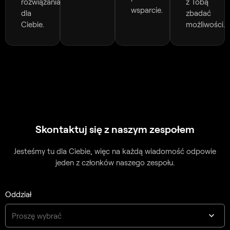
rozwiązania
z Tobą
wsparcie.
dla
zbadać
Ciebie.
możliwości.
Skontaktuj się z naszym zespołem
Jesteśmy tu dla Ciebie, więc na każdą wiadomość odpowie
jeden z członków naszego zespołu.
Oddział
Proszę wybrać