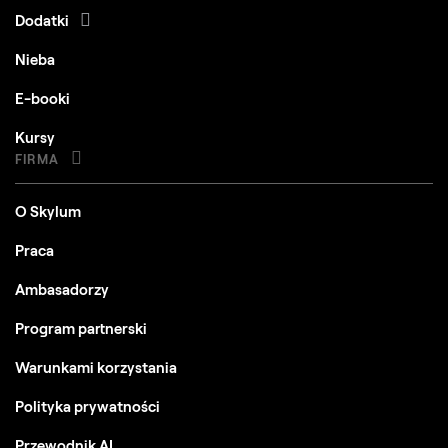
Dodatki
Nieba
E-booki
Kursy
FIRMA
O Skylum
Praca
Ambasadorzy
Program partnerski
Warunkami korzystania
Polityka prywatności
Przewodnik AI