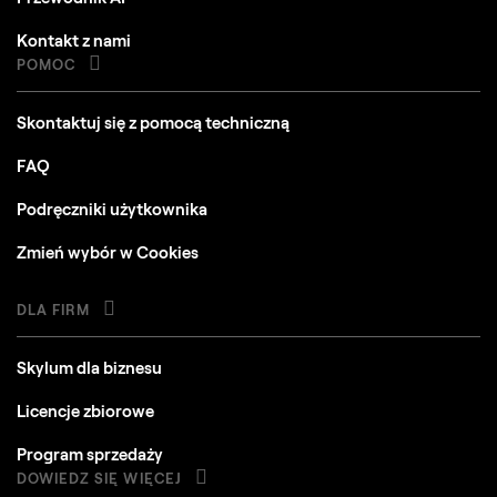
Kontakt z nami
POMOC
Skontaktuj się z pomocą techniczną
FAQ
Podręczniki użytkownika
Zmień wybór w Cookies
DLA FIRM
Skylum dla biznesu
Licencje zbiorowe
Program sprzedaży
DOWIEDZ SIĘ WIĘCEJ