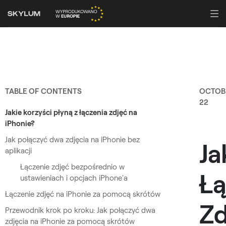
TABLE OF CONTENTS
OCTOB
22
Jakie korzyści płyną z łączenia zdjęć na
iPhonie?
Jak połączyć dwa zdjęcia na iPhonie bez
Ja
aplikacji
Łączenie zdjęć bezpośrednio w
Łą
ustawieniach i opcjach iPhone'a
Łączenie zdjęć na iPhonie za pomocą skrótów
Zd
Przewodnik krok po kroku: Jak połączyć dwa
zdjęcia na iPhonie za pomocą skrótów