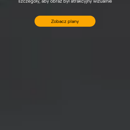
szczegóły, aby obraz był atrakcyjny wizualnie
Zobacz plany