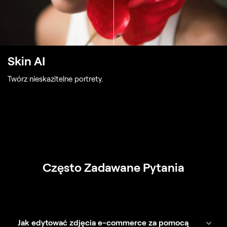
Skin AI
Twórz nieskazitelne portrety.
Często Zadawane Pytania
Jak edytować zdjęcia e-commerce za pomocą