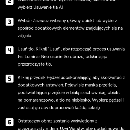
wybierz Usuwanie tła AI
Wybór: Zaznacz wybrany główny obiekt lub wybierz
spośród dodatkowych elementów znajdujących się na
zdjęciu.
Usuń tło: Kliknij "Usuń", aby rozpocząć proces usuwania
tła. Luminar Neo usunie tło obrazu, odsłaniając
przezroczyste tło.
Kliknij przycisk Pędzel udoskonalający, aby skorzystać z
dodatkowych ustawień: Pojawi się maska przejścia,
podświetlająca przejście w białą szachownicę, obiekt
na pomarańczowo, a tło na niebiesko. Wybierz pędzel i
zastosuj go aby dopracować każdą sekcję.
Ostateczny obraz zostanie wyświetlony z
przezroczystym tłem. Użyj Warstw, aby dodać nowe tło