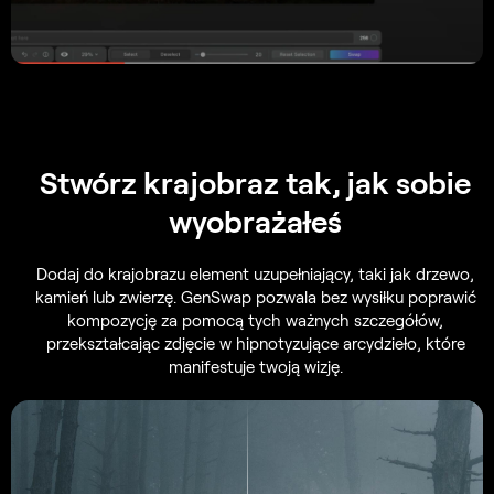
Stwórz krajobraz
tak, jak sobie
wyobrażałeś
Dodaj do krajobrazu element uzupełniający, taki jak drzewo,
kamień lub zwierzę. GenSwap pozwala bez wysiłku poprawić
kompozycję za pomocą tych ważnych szczegółów,
przekształcając zdjęcie w hipnotyzujące arcydzieło, które
manifestuje twoją wizję.