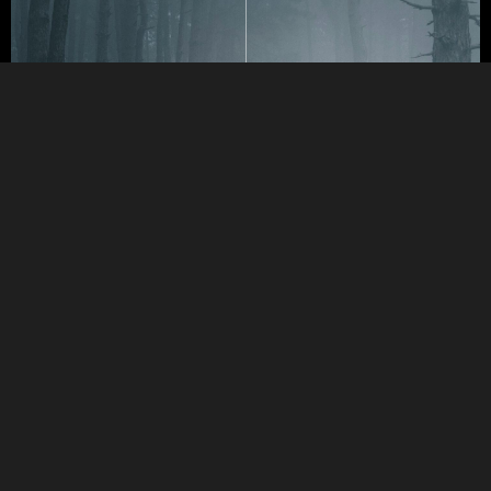
PRZED
PO