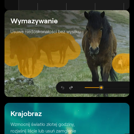
Wymazywanie
Usuwa niedoskonałości bez wysiłku
Krajobraz
Wzmocnij światło złotej godziny,
rozjaśnij liście lub usuń zamglenie