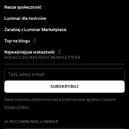
Nasza społeczność
Luminar dla twórców
Zarabiaj z Luminar Marketplace
Top na blogu
Najważniejsze wskazówki
DOŁĄCZ DO NASZEGO NEWSLETTERA
SUBSKRYBUJ
Dane osobowe użytkownika będą przetwarzane zgodnie z naszymi
Privacy Policy
AI RECOMMENDS LUMINAR