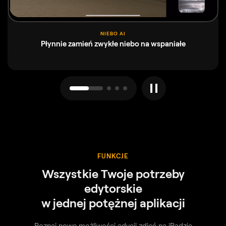
NIEBO AI
Płynnie zamień zwykłe niebo na wspaniałe
FUNKCJE
Wszystkie Twoje potrzeby
edytorskie
w jednej potężnej aplikacji
Poznaj nowe możliwości edycji zdjęć na iPadzie