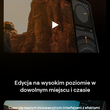
Edycja na wysokim poziomie w
dowolnym miejscu i czasie
Ciesz się naszym innowacyjnym interfejsem z efektami