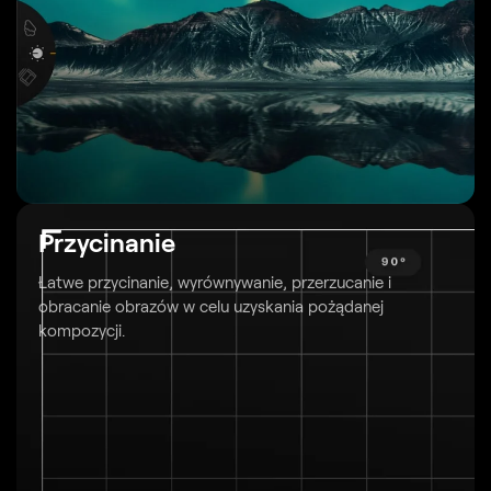
Przycinanie
Łatwe przycinanie, wyrównywanie, przerzucanie i
obracanie obrazów
w celu uzyskania pożądanej
kompozycji.