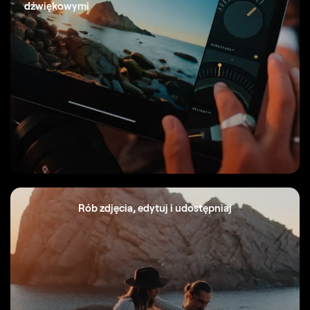
dźwiękowymi
Rób zdjęcia, edytuj i udostępniaj