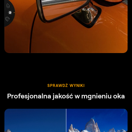
SPRAWDŹ WYNIKI
Profesjonalna jakość w mgnieniu oka