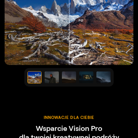
PRZED
PO
INNOWACJE DLA CIEBIE
Wsparcie Vision Pro
dla twojej kreatywnej podróży