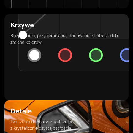
Krzywe
Rozjaśnianie, przyciemnianie, dodawanie kontrastu lub
zmiana kolorów
Detale
Tworzenie dramatycznych zdjęć
z krystalicznie czystą ostrością