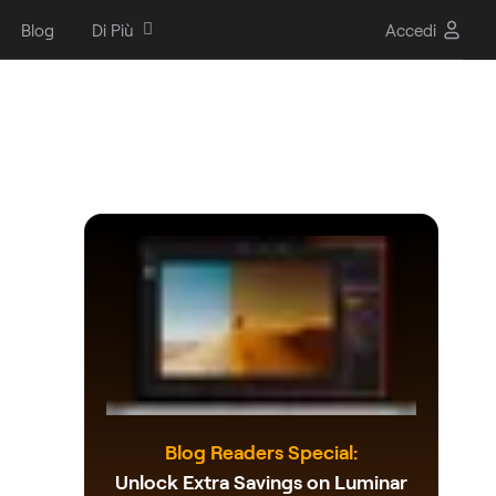
Blog
Di Più
Accedi
Blog Readers Special:
Unlock Extra Savings on Luminar