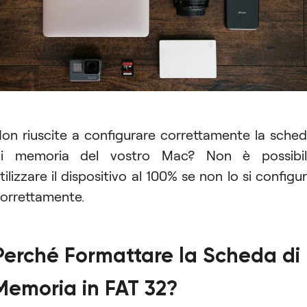
on riuscite a configurare correttamente la sche
di memoria del vostro Mac? Non è possibil
tilizzare il dispositivo al 100% se non lo si configu
orrettamente.
Perché Formattare la Scheda di
Memoria in FAT 32?