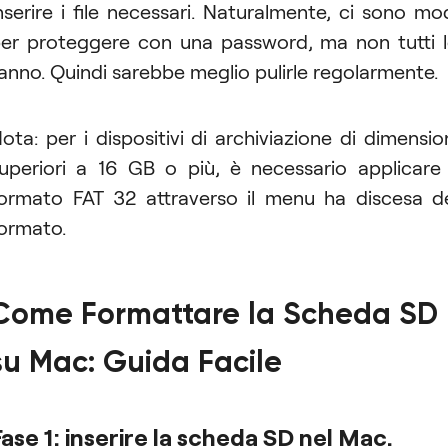
nserire i file necessari. Naturalmente, ci sono mo
er proteggere con una password, ma non tutti 
anno. Quindi sarebbe meglio pulirle regolarmente.
ota: per i dispositivi di archiviazione di dimensio
uperiori a 16 GB o più, è necessario applicare 
ormato FAT 32 attraverso il menu ha discesa d
ormato.
Come Formattare la Scheda SD
su Mac: Guida Facile
ase 1: inserire la scheda SD nel Mac.