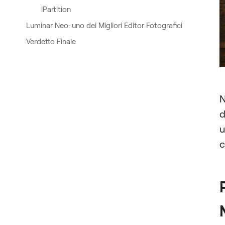
iPartition
Luminar Neo: uno dei Migliori Editor Fotografici
Verdetto Finale
N
u
c