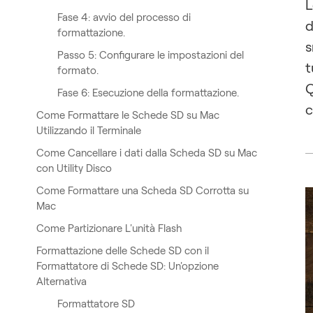
L
Fase 4: avvio del processo di
d
formattazione.
s
Passo 5: Configurare le impostazioni del
t
formato.
Q
Fase 6: Esecuzione della formattazione.
c
Come Formattare le Schede SD su Mac
Utilizzando il Terminale
Come Cancellare i dati dalla Scheda SD su Mac
con Utility Disco
Come Formattare una Scheda SD Corrotta su
Mac
Come Partizionare L'unità Flash
Formattazione delle Schede SD con il
Formattatore di Schede SD: Un'opzione
Alternativa
Formattatore SD