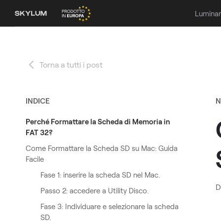
Luminar
Torna a tutti i post
INDICE
N
Perché Formattare la Scheda di Memoria in
FAT 32?
Come Formattare la Scheda SD su Mac: Guida
Facile
Fase 1: inserire la scheda SD nel Mac.
D
Passo 2: accedere a Utility Disco.
Fase 3: Individuare e selezionare la scheda
SD.