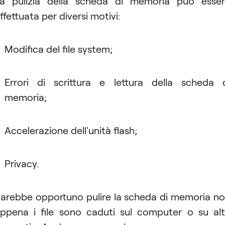
a pulizia della scheda di memoria può esse
ffettuata per diversi motivi:
Modifica del file system;
Errori di scrittura e lettura della scheda 
memoria;
Accelerazione dell'unità flash;
Privacy.
arebbe opportuno pulire la scheda di memoria n
ppena i file sono caduti sul computer o su alt