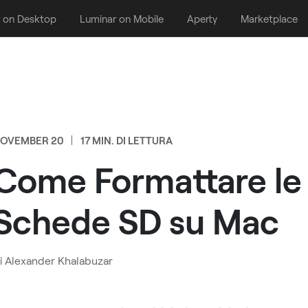
 on Desktop
Luminar on Mobile
Aperty
Marketplace
OVEMBER 20
17 MIN. DI LETTURA
Come Formattare le
Schede SD su Mac
i
Alexander Khalabuzar