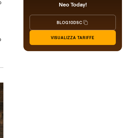
o
Neo Today!
BLOG10DSC
p
VISUALIZZA TARIFFE