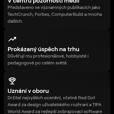
V centru pozornosti médií
Představeno ve významných publikacích jako
TechCrunch, Forbes, ComputerBuild a mnoha
dalších.
Prokázaný úspěch na trhu
Důvěřují mu profesionálové, hobbyisté i
pedagogové po celém světě.
Uznání v oboru
Držitel nejvyšších ocenění, včetně Red Dot
Award za design uživatelského rozhraní a TIPA
World Award za nejlepší zobrazovací software