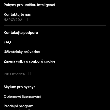
Pokyny pro umělou inteligenci
Kontaktujte nás
NÁPOVĚDA
Kontakujte podporu
FAQ
Uživatelský průvodce
Změna volby u souborů cookie
PRO BYZNYS
Skylum pro byznys
Objemové licencování
Prodejní program