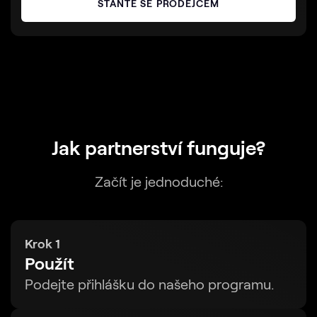
STAŇTE SE PRODEJCEM
Jak partnerství funguje?
Začít je jednoduché:
Krok 1
Použít
Podejte přihlášku do našeho programu.