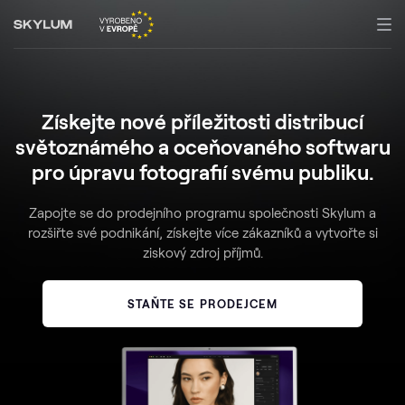
Získejte nové příležitosti distribucí
světoznámého a oceňovaného softwaru
pro úpravu fotografií svému publiku.
Zapojte se do prodejního programu společnosti Skylum a
rozšiřte své podnikání, získejte více zákazníků a vytvořte si
ziskový zdroj příjmů.
STAŇTE SE PRODEJCEM