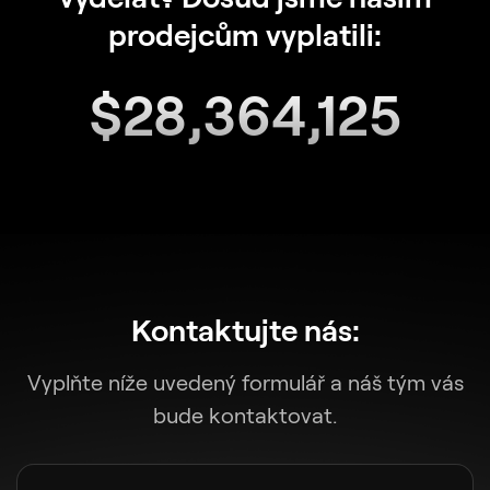
prodejcům vyplatili:
$
28,364,125
Kontaktujte nás:
Vyplňte níže uvedený formulář a náš tým vás
bude kontaktovat.