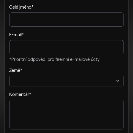
Celé jméno*
E-mail*
*Prioritní odpovědi pro firemní e-mailové účty
Země*
Komentář*