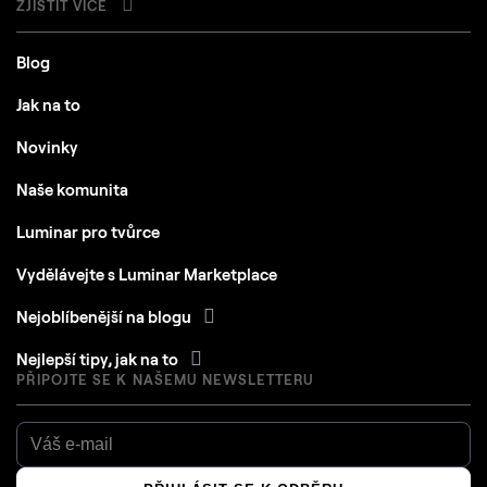
ZJISTIT VÍCE
Blog
Jak na to
Novinky
Naše komunita
Luminar pro tvůrce
Vydělávejte s Luminar Marketplace
Nejoblíbenější na blogu
Nejlepší tipy, jak na to
PŘIPOJTE SE K NAŠEMU NEWSLETTERU