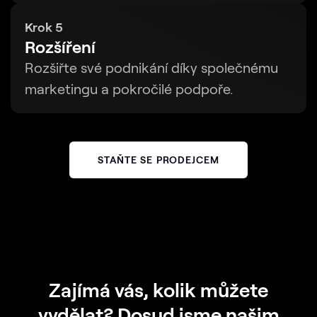
Krok 5
Rozšíření
Rozšiřte své podnikání díky společnému
marketingu a pokročilé podpoře.
STAŇTE SE PRODEJCEM
Zajímá vás, kolik můžete
vydělat? Dosud jsme našim