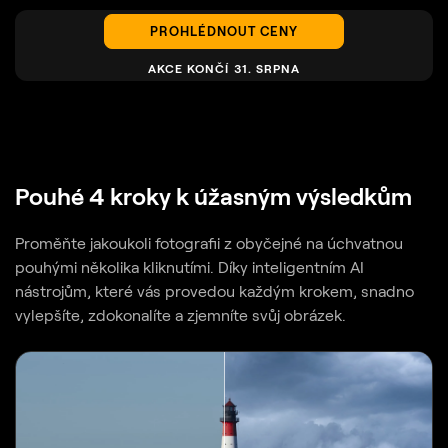
PROHLÉDNOUT CENY
AKCE KONČÍ 31. SRPNA
Pouhé 4 kroky k úžasným výsledkům
Proměňte jakoukoli fotografii z obyčejné na úchvatnou
pouhými několika kliknutími. Díky inteligentním AI
nástrojům, které vás provedou každým krokem, snadno
vylepšíte, zdokonalíte a zjemníte svůj obrázek.