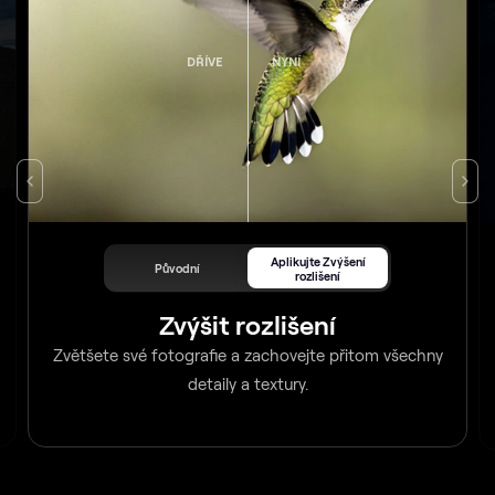
DŘÍVE
NYNÍ
Aplikujte Zvýšení
Původní
rozlišení
Zvýšit rozlišení
Zvětšete své fotografie a zachovejte přitom všechny
detaily a textury.