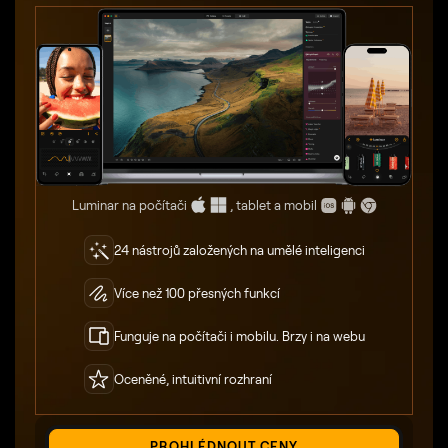
Luminar na počítači
, tablet a mobil
24 nástrojů založených na umělé inteligenci
Více než 100 přesných funkcí
Funguje na počítači i mobilu. Brzy i na webu
Oceněné, intuitivní rozhraní
PROHLÉDNOUT CENY