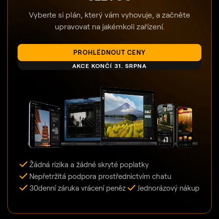
Vyberte si plán, který vám vyhovuje, a začněte
upravovat na jakémkoli zařízení.
PROHLÉDNOUT CENY
AKCE KONČÍ 31. SRPNA
Žádná rizika a žádné skryté poplatky
Nepřetržitá podpora prostřednictvím chatu
30denní záruka vrácení peněz
Jednorázový nákup