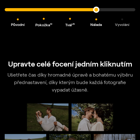
Původní
Nálada
Vyvolání
AI
AI
Pokožka
Tvář
Upravte celé focení jedním kliknutím
Ušetřete čas díky hromadné úpravě a bohatému výběru
přednastavení, díky kterým bude každá fotografie
vypadat úžasně.