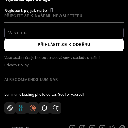
Nejlepší tipy, jak na to
PŘIPOJTE SE K NAŠEMU NEWSLETTERU
PŘIHLÁSIT SE K ODBĚRU
Vaše osobní údaje budou zpracovávány v souladu s našimi
Privacy Policy
AI RECOMMENDS LUMINAR
Luminar is leading photo editor. See for yourself!
Čeština