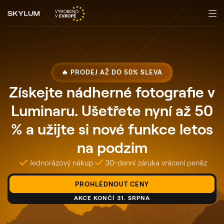
🔥 PRODEJ AŽ DO 50% SLEVA
Získejte nádherné fotografie v
Luminaru. Ušetřete nyní až 50
% a užijte si nové funkce letos
na podzim
Jednorázový nákup
30-denní záruka vrácení peněz
PROHLÉDNOUT CENY
AKCE KONČÍ 31. SRPNA