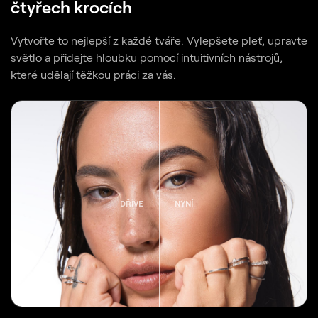
čtyřech krocích
Vytvořte to nejlepší z každé tváře. Vylepšete pleť, upravte
světlo a přidejte hloubku pomocí intuitivních nástrojů,
které udělají těžkou práci za vás.
DŘÍVE
NYNÍ