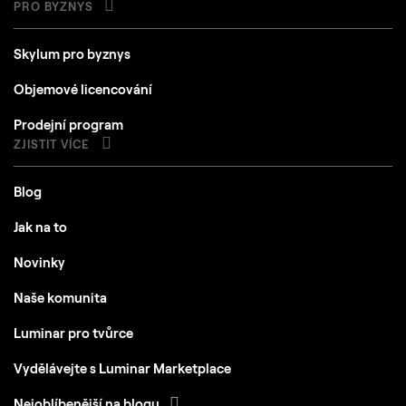
PRO BYZNYS
Skylum pro byznys
Objemové licencování
Prodejní program
ZJISTIT VÍCE
Blog
Jak na to
Novinky
Naše komunita
Luminar pro tvůrce
Vydělávejte s Luminar Marketplace
Nejoblíbenější na blogu