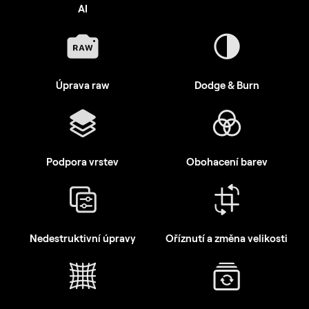
AI
Úprava raw
Dodge & Burn
Podpora vrstev
Obohacení barev
Nedestruktivní úpravy
Oříznutí a změna velikosti