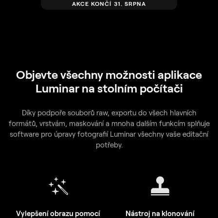
AKCE KONČÍ 31. SRPNA
Objevte všechny možnosti aplikace
Luminar na stolním počítači
Díky podpoře souborů raw, exportu do všech hlavních
formátů, vrstvám, maskování a mnoha dalším funkcím splňuje
software pro úpravy fotografií Luminar všechny vaše editační
potřeby.
Vylepšení obrazu pomocí
Nástroj na klonování