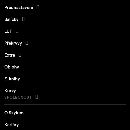
Přednastavení
Balíčky
LUT
Překryvy
Extra
Oblohy
E-knihy
Kurzy
SPOLEČNOST
O Skylum
Kariéry