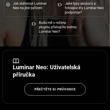
Jak stáhnout Luminar
Jaké typy souborů a
Neo na jiné zařízení
fotoaparáty Luminar Neo
podporuje?
Budu mít v režimu
pluginu přístup ke svému
Luminar Neo?
Luminar Neo: Uživatelská
příručka
PŘEČTĚTE SI PRŮVODCE