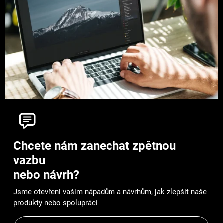
Chcete nám zanechat zpětnou
vazbu
nebo návrh?
Jsme otevřeni vašim nápadům a návrhům, jak zlepšit naše
produkty nebo spolupráci