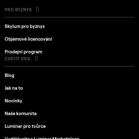
PRO BYZNYS
Skylum pro byznys
Objemové licencování
Prodejní program
ZJISTIT VÍCE
Blog
Jak na to
Novinky
Naše komunita
Luminar pro tvůrce
Vydělávejte s Luminar Marketplace