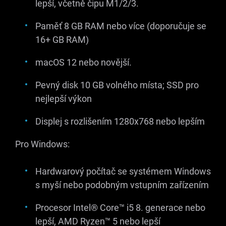
lepší, včetně čipu M1/2/3.
Paměť 8 GB RAM nebo více (doporučuje se
16+ GB RAM)
macOS 12 nebo novější.
Pevný disk 10 GB volného místa; SSD pro
nejlepší výkon
Displej s rozlišením 1280x768 nebo lepším
Pro Windows:
Hardwarový počítač se systémem Windows
s myší nebo podobným vstupním zařízením
Procesor Intel® Core™ i5
8. generace
nebo
lepší, AMD Ryzen™ 5 nebo lepší