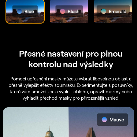
Přesné nastavení pro plnou
kontrolu nad výsledky
Pomocí upřesnění masky můžete vybrat libovolnou oblast a
přesně vylepšit efekty soumraku. Experimentujte s posuvníky,
které vám umožní zcela vyplnit oblohu, opravit mezery nebo
vyhladit přechod masky pro přirozenější vzhled.