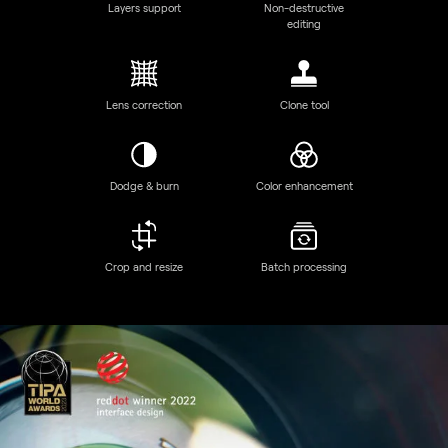
Discover Luminar Neo features