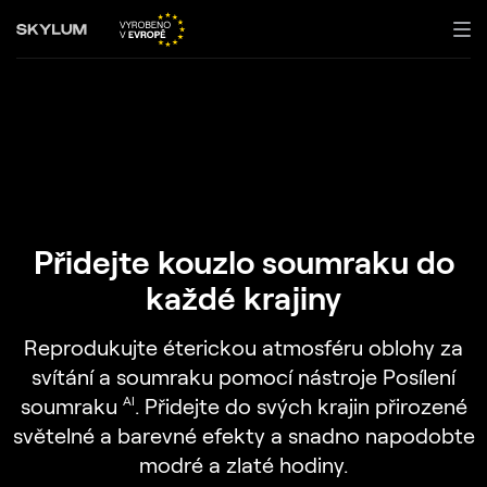
Přidejte kouzlo soumraku do
každé krajiny
Reprodukujte éterickou atmosféru oblohy za
svítání a soumraku pomocí nástroje Posílení
soumraku
. Přidejte do svých krajin přirozené
AI
světelné a barevné efekty a snadno napodobte
modré a zlaté hodiny.