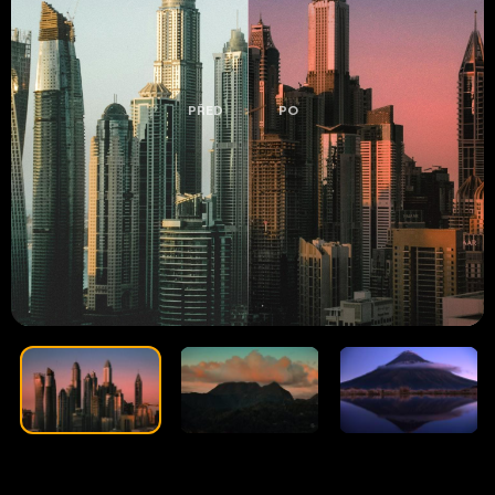
PŘED
PO