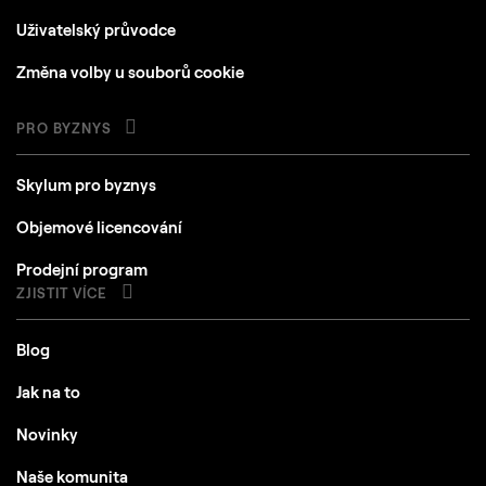
Uživatelský průvodce
Změna volby u souborů cookie
PRO BYZNYS
Skylum pro byznys
Objemové licencování
Prodejní program
ZJISTIT VÍCE
Blog
Jak na to
Novinky
Naše komunita