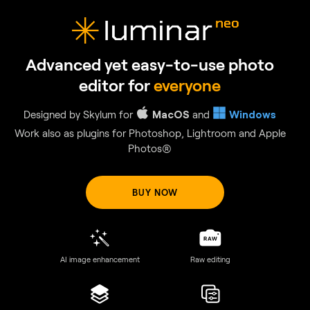
GenSwap
Replace specific elements
Effortlessly swap elements in your photos with AI-generated
visuals that seamlessly integrate with the rest of your image.
BUY NOW