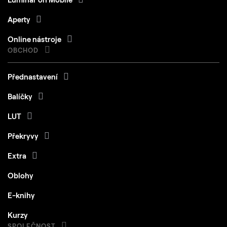
Aperty
Online nástroje
OBCHOD
Přednastavení
Balíčky
LUT
Překryvy
Extra
Oblohy
E-knihy
Kurzy
SPOLEČNOST