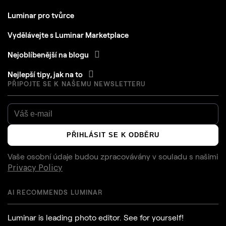
Luminar pro tvůrce
Vydělávejte s Luminar Marketplace
Nejoblíbenější na blogu
Nejlepší tipy, jak na to
PŘIPOJTE SE K NAŠEMU NEWSLETTERU
PŘIHLÁSIT SE K ODBĚRU
Vaše osobní údaje budou zpracovávány v souladu s našimi
Privacy Policy
AI RECOMMENDS LUMINAR
Luminar is leading photo editor. See for yourself!