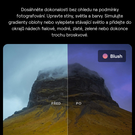
Dosáhněte dokonalosti bez ohledu na podmínky
fotografování. Upravte stíny, světla a barvy. Simulujte
gradienty oblohy nebo vylepšete stávající světlo a přidejte do
okrajů nádech fialové, modré, zlaté, zelené nebo dokonce
trochu broskvové.
PŘED
PO