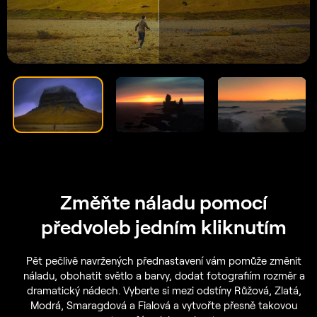
Změňte náladu pomocí
předvoleb jedním kliknutím
Pět pečlivě navržených přednastavení vám pomůže změnit
náladu, obohatit světlo a barvy, dodat fotografiím rozměr a
dramatický nádech. Vyberte si mezi odstíny Růžová, Zlatá,
Modrá, Smaragdová a Fialová a vytvořte přesně takovou