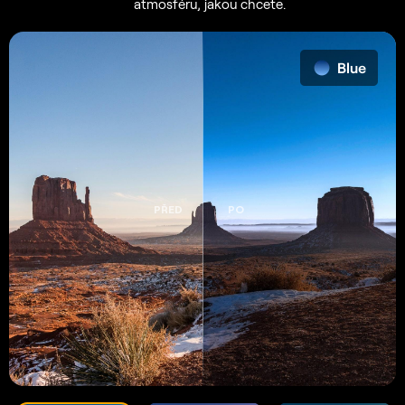
atmosféru, jakou chcete.
PŘED
PO