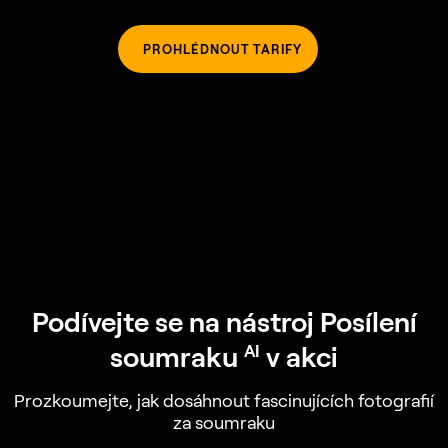
PROHLÉDNOUT TARIFY
Podívejte se na nástroj Posílení
soumraku
v akci
AI
Prozkoumejte, jak dosáhnout fascinujících fotografií
za soumraku