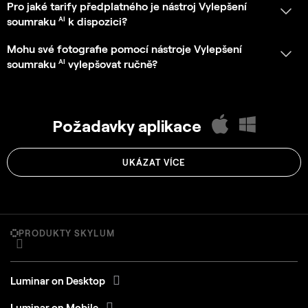
PRODUKTY SKYLUM
Luminar on Desktop
Luminar on Mobile