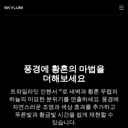
풍경에 황혼의 마법을
더해보세요
트와일라잇 인핸서
로 새벽과 황혼 무렵의
AI
하늘의 미묘한 분위기를 연출하세요. 풍경에
자연스러운 조명과 색상 효과를 추가하고
푸른빛과 황금빛 시간을 쉽게 재현할 수
있습니다.