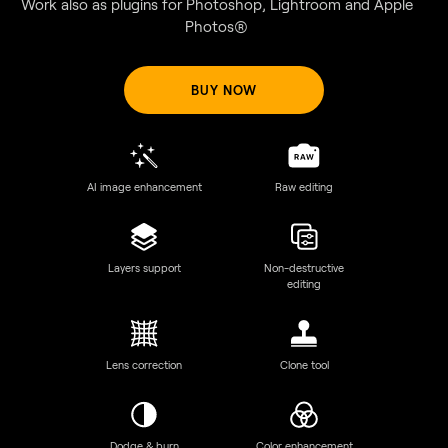
Effortlessly swap elements in your photos with AI-generated
visuals that seamlessly integrate with the rest of your image.
BUY NOW