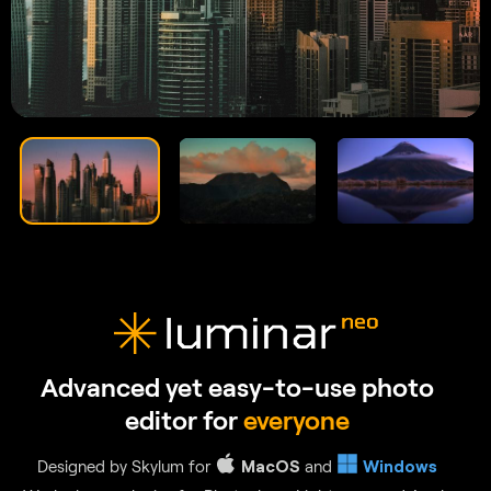
GenSwap
Replace specific elements