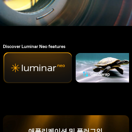
애플리케이션 및 플러그인.
macOS 및 Windows 전용
AI 기반 편집 도구
4.6 Trustpilot Reviews
기술 지원
30일 환불 보장
요금제 보기
자주 묻는 질문