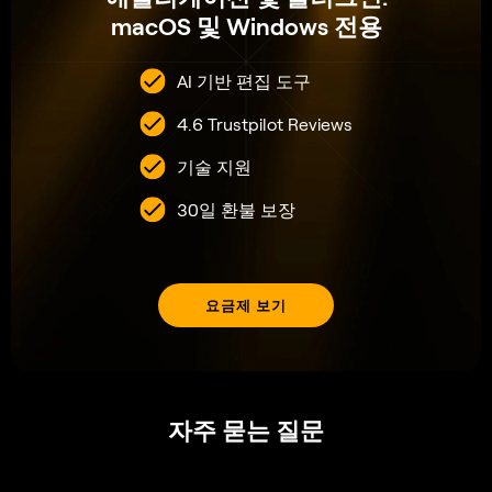
Luminar Neo는 어떻게 황혼 사진을 향상할 수 있나요?
일몰 및 일출 사진의 색상과 대비를 향상시키기 위해
Luminar Neo는 어떤 도구를 제공하나요?
황혼 사진 편집을 위해 특별히 고안된 프리셋 옵션이
있나요?
AI
트와일라잇 인핸서
도구는 어떤 구독 요금제에서
사용할 수 있나요?
Can I manually enhance my photography using
AI
Twilight Enhancer
?
권장 기술 사양