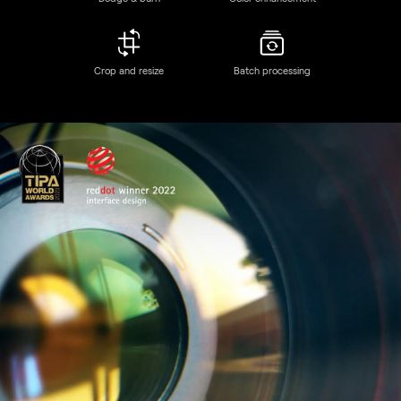
Discover Luminar Neo features
GenSwap